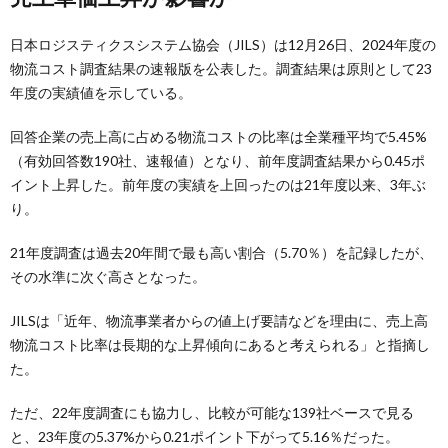
日本ロジスティクスシステム協会（JILS）は12月26日、2024年度の
物流コスト調査結果の速報版を公表した。調査結果は原則として23
年度の実績値を示している。
回答企業の売上高に占める物流コストの比率は全業種平均で5.45%
（有効回答数190社、速報値）となり、前年度調査結果から0.45ポ
イント上昇した。前年度の実績を上回ったのは21年度以来、3年ぶ
り。
21年度調査は過去20年間で最も高い割合（5.70％）を記録したが、
その水準に次ぐ高さとなった。
JILSは「近年、物流事業者からの値上げ要請などを理由に、売上高
物流コスト比率は長期的な上昇傾向にあると考えられる」と指摘し
た。
ただ、22年度調査にも協力し、比較が可能な139社ベースで見る
と、23年度の5.37%から0.21ポイント下がって5.16％だった。