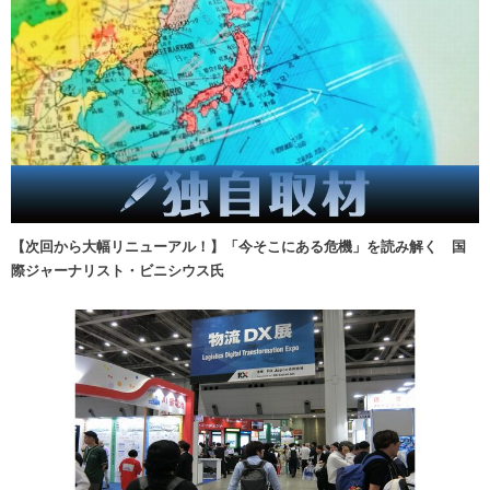
【次回から大幅リニューアル！】「今そこにある危機」を読み解く 国
際ジャーナリスト・ビニシウス氏