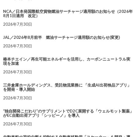
NCA／日本発国際航空貨物燃油サーチャージ適用額のお知らせ（2026年
8月1日適用 改定）
2026年7月30日
JAL／2026年8月前半 燃油サーチャージ適用額のお知らせ(変更)
2026年7月30日
椿本チエイン／再生可能エネルギーを活用し、カーボンニュートラル実
現を加速
2026年7月30日
三井倉庫ホールディングス、受託物流業務に 「生成AI出荷検品アプリ」
を開発・導入開始
2026年7月30日
“独自開発こだわり”のサプリメントでD2C展開する「ウェルモット製薬」
がEC自動出荷アプリ「シッピーノ」を導入
2026年7月30日