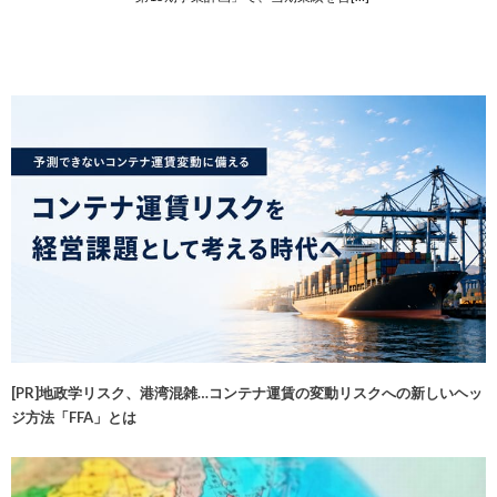
[PR]地政学リスク、港湾混雑…コンテナ運賃の変動リスクへの新しいヘッ
ジ方法「FFA」とは