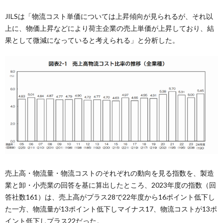
JILSは「物流コスト単価については上昇傾向が見られるが、それ以
上に、物価上昇などにより荷主企業の売上単価が上昇しており、結
果として微減になっていると考えられる」と分析した。
売上高・物流量・物流コストのそれぞれの動向を見る指数を、製造
業と卸・小売業の回答を基に算出したところ、2023年度の指数（回
答社数161）は、売上高がプラス28で22年度から16ポイント低下し
た一方、物流量が13ポイント低下しマイナス17、物流コストが13ポ
イント低下しプラス22だった。