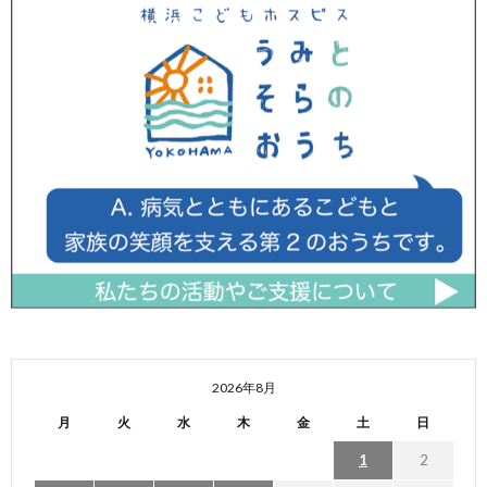
2026年8月
月
火
水
木
金
土
日
1
2