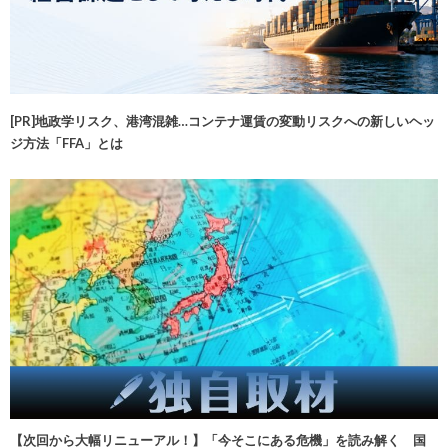
[PR]地政学リスク、港湾混雑…コンテナ運賃の変動リスクへの新しいヘッ
ジ方法「FFA」とは
【次回から大幅リニューアル！】「今そこにある危機」を読み解く 国