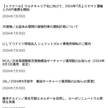
【トドケール】マルチキャリア化に向けて、2026年7月よりヤマト運輸
とのAPI連携を開始
2026年7月30日
JR貨物／お盆休み期間の貨物列車の運転計画について
2026年7月30日
にしてつドイツ現地法人 シュツットガルト事務所移転のご案内
2026年7月30日
NCA／日本発国際航空貨物燃油サーチャージ適用額のお知らせ（2026年
8月1日適用 改定）
2026年7月30日
JAL／2026年8月前半 燃油サーチャージ適用額のお知らせ(変更)
2026年7月30日
椿本チエイン／再生可能エネルギーを活用し、カーボンニュートラル実
現を加速