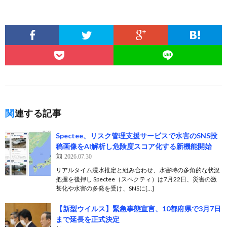
関連する記事
Spectee、リスク管理支援サービスで水害のSNS投
稿画像をAI解析し危険度スコア化する新機能開始
2026.07.30
リアルタイム浸水推定と組み合わせ、水害時の多角的な状況
把握を後押し Spectee（スペクティ）は7月22日、災害の激
甚化や水害の多発を受け、SNSに[…]
【新型ウイルス】緊急事態宣言、10都府県で3月7日
まで延長を正式決定