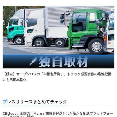
【独自】オープンロジの「AI梱包予測」、トラック必要台数の迅速把握
にも活用本格化
プレスリリースまとめてチェック
CBcloud、全国の「Marq」施設を起点とした新たな配送プラットフォー