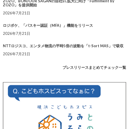
ZOZO、BONJOUR SAGANの自社EC拡大に向け「Fulfillment by
ZOZO」を提供開始
2026年7月21日
ロジポケ、「パスキー認証（MFA）」機能をリリース
2026年7月21日
NTTロジスコ、エンタメ物流の平時5倍の波動を「t-Sort MAS」で吸収
2026年7月21日
プレスリリースまとめてチェック一覧