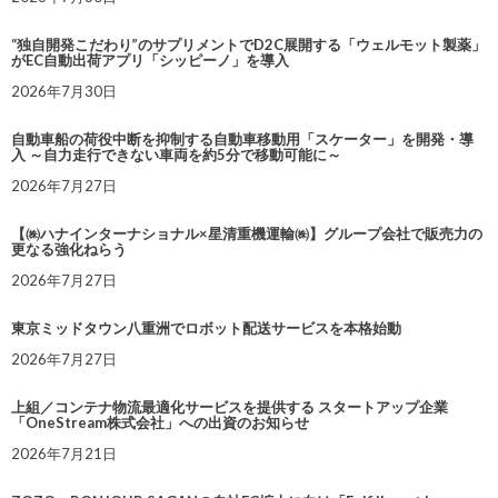
“独自開発こだわり”のサプリメントでD2C展開する「ウェルモット製薬」
がEC自動出荷アプリ「シッピーノ」を導入
2026年7月30日
自動車船の荷役中断を抑制する自動車移動用「スケーター」を開発・導
入 ～自力走行できない車両を約5分で移動可能に～
2026年7月27日
【㈱ハナインターナショナル×星清重機運輸㈱】グループ会社で販売力の
更なる強化ねらう
2026年7月27日
東京ミッドタウン八重洲でロボット配送サービスを本格始動
2026年7月27日
上組／コンテナ物流最適化サービスを提供する スタートアップ企業
「OneStream株式会社」への出資のお知らせ
2026年7月21日