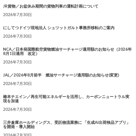
JR貨物／お盆休み期間の貨物列車の運転計画について
2026年7月30日
にしてつドイツ現地法人 シュツットガルト事務所移転のご案内
2026年7月30日
NCA／日本発国際航空貨物燃油サーチャージ適用額のお知らせ（2026年
8月1日適用 改定）
2026年7月30日
JAL／2026年8月前半 燃油サーチャージ適用額のお知らせ(変更)
2026年7月30日
椿本チエイン／再生可能エネルギーを活用し、カーボンニュートラル実
現を加速
2026年7月30日
三井倉庫ホールディングス、受託物流業務に 「生成AI出荷検品アプリ」
を開発・導入開始
2026年7月30日