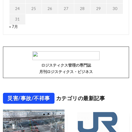
24
25
26
27
28
29
30
31
« 7月
ロジスティクス管理の専門誌
月刊ロジスティクス・ビジネス
災害/事故/不祥事
カテゴリの最新記事