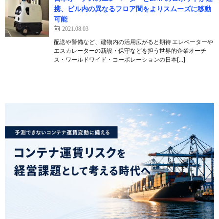
携、ビル内の異なるフロア間をよりスムーズに移動
可能
2021.08.03
配送や警備など、建物内の活用広がると期待 エレベーターや
エスカレーターの新設・保守などを担う世界的企業オーチ
ス・ワールドワイド・コーポレーションの日本[…]