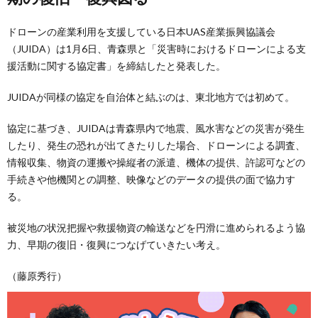
ドローンの産業利用を支援している日本UAS産業振興協議会
（JUIDA）は1月6日、青森県と「災害時におけるドローンによる支
援活動に関する協定書」を締結したと発表した。
JUIDAが同様の協定を自治体と結ぶのは、東北地方では初めて。
協定に基づき、JUIDAは青森県内で地震、風水害などの災害が発生
したり、発生の恐れが出てきたりした場合、ドローンによる調査、
情報収集、物資の運搬や操縦者の派遣、機体の提供、許認可などの
手続きや他機関との調整、映像などのデータの提供の面で協力す
る。
被災地の状況把握や救援物資の輸送などを円滑に進められるよう協
力、早期の復旧・復興につなげていきたい考え。
（藤原秀行）