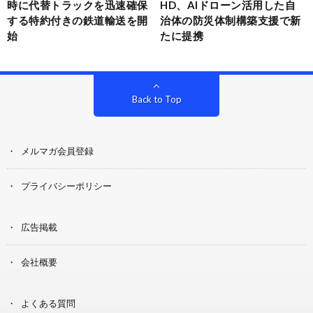
時に代替トラックを迅速確保
HD、AIドローン活用した自
する特約付きの鉄道輸送を開
治体の防災体制構築支援で新
始
たに提携
Back to Top
メルマガ会員登録
プライバシーポリシー
広告掲載
会社概要
よくある質問