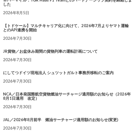
ネバーマイル：TGR Haas F1 Teamとのパートナーシップ契約を締結しま
した
2026年8月5日
【トドケール】マルチキャリア化に向けて、2026年7月よりヤマト運輸
とのAPI連携を開始
2026年7月30日
JR貨物／お盆休み期間の貨物列車の運転計画について
2026年7月30日
にしてつドイツ現地法人 シュツットガルト事務所移転のご案内
2026年7月30日
NCA／日本発国際航空貨物燃油サーチャージ適用額のお知らせ（2026年
8月1日適用 改定）
2026年7月30日
JAL／2026年8月前半 燃油サーチャージ適用額のお知らせ(変更)
2026年7月30日