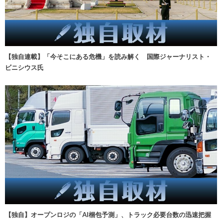
【独自連載】「今そこにある危機」を読み解く 国際ジャーナリスト・
ビニシウス氏
【独自】オープンロジの「AI梱包予測」、トラック必要台数の迅速把握