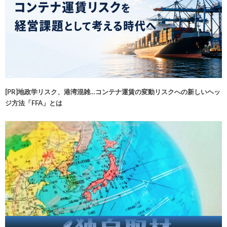
[PR]地政学リスク、港湾混雑…コンテナ運賃の変動リスクへの新しいヘッ
ジ方法「FFA」とは