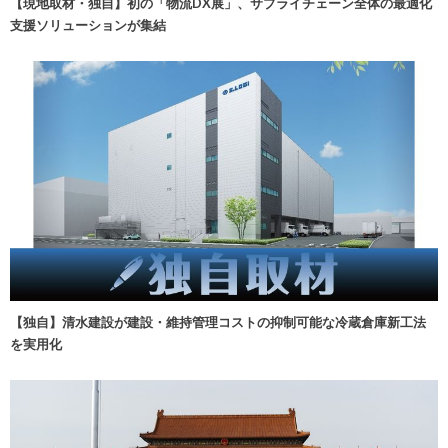
【現地取材・独自】初の「物流DX展」、サプライチェーン全体の最適化
支援ソリューションが集結
【独自】清水建設が建設・維持管理コストの抑制可能な冷蔵倉庫新工法
を実用化