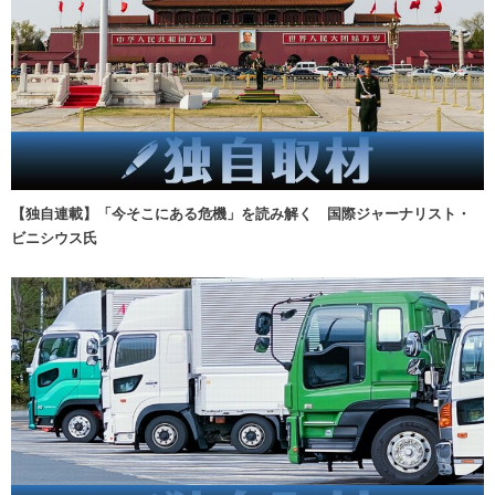
【独自連載】「今そこにある危機」を読み解く 国際ジャーナリスト・
ビニシウス氏