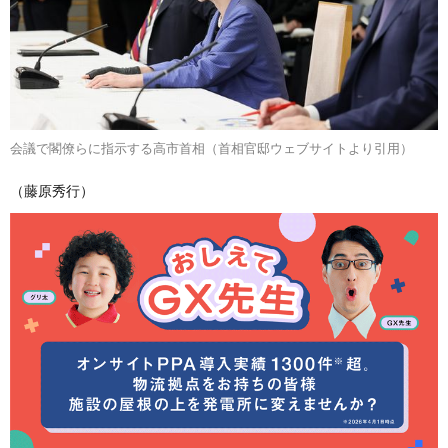
会議で閣僚らに指示する高市首相（首相官邸ウェブサイトより引用）
（藤原秀行）