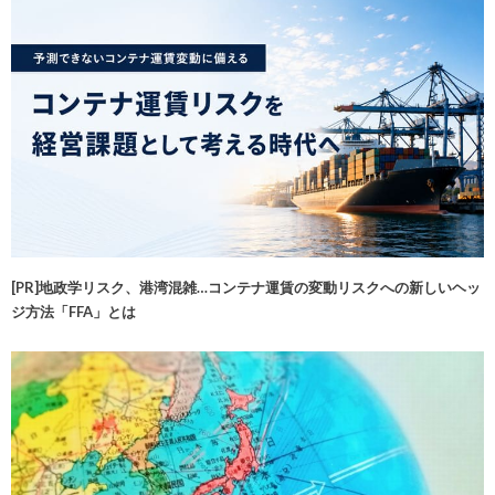
[PR]地政学リスク、港湾混雑…コンテナ運賃の変動リスクへの新しいヘッ
ジ方法「FFA」とは