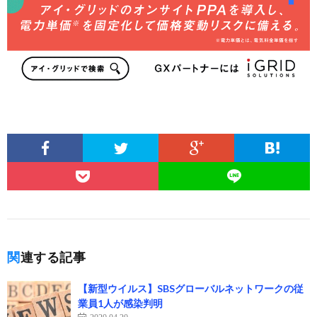
関連する記事
【新型ウイルス】SBSグローバルネットワークの従
業員1人が感染判明
2020.04.20