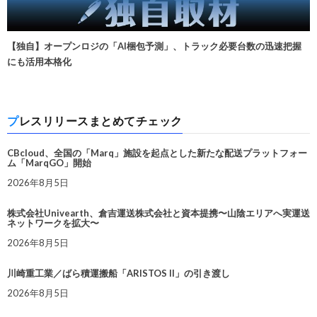
【独自】オープンロジの「AI梱包予測」、トラック必要台数の迅速把握
にも活用本格化
プレスリリースまとめてチェック
CBcloud、全国の「Marq」施設を起点とした新たな配送プラットフォー
ム「MarqGO」開始
2026年8月5日
株式会社Univearth、倉吉運送株式会社と資本提携〜山陰エリアへ実運送
ネットワークを拡大〜
2026年8月5日
川崎重工業／ばら積運搬船「ARISTOS II」の引き渡し
2026年8月5日