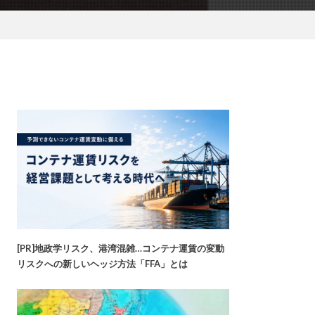
[PR]地政学リスク、港湾混雑…コンテナ運賃の変動
リスクへの新しいヘッジ方法「FFA」とは