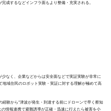
）が完成するなどインフラ面もより整備・充実される。
物が少なく、企業などからは安全面などで実証実験が非常に
て地域住民のロボット実験・実証に対する理解が極めて高
の経験から“津波が発生・到達する前にドローンで早く察知
陸上の情報連携で避難誘導が正確・迅速に行えたら被害を小