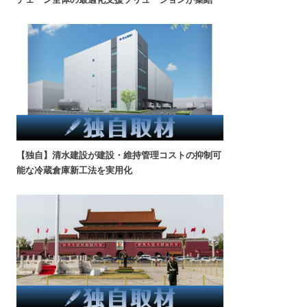
【独自】清水建設が建設・維持管理コストの抑制可
能な冷蔵倉庫新工法を実用化