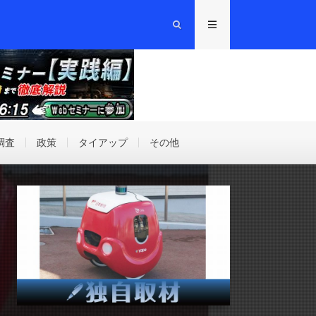
調査
政策
タイアップ
その他