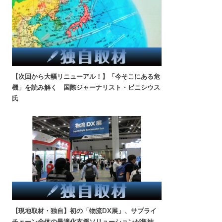
【次回から大幅リニューアル！】「今そこにある危
機」を読み解く 国際ジャーナリスト・ビニシウス
氏
【現地取材・独自】初の「物流DX展」、サプライ
チェーン全体の最適化支援ソリューションが集結