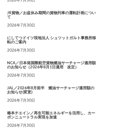
JR貨物／お盆休み期間の貨物列車の運転計画につい
て
2026年7月30日
にしてつドイツ現地法人 シュツットガルト事務所移
転のご案内
2026年7月30日
NCA／日本発国際航空貨物燃油サーチャージ適用額
のお知らせ（2026年8月1日適用 改定）
2026年7月30日
JAL／2026年8月前半 燃油サーチャージ適用額の
お知らせ(変更)
2026年7月30日
椿本チエイン／再生可能エネルギーを活用し、カー
ボンニュートラル実現を加速
2026年7月30日