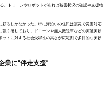
ある。ドローンやロボットがあれば被害状況の確認や支援物
。
に頼るしかなかった。特に海沿いの住民は震災で災害対応
に強く感じており、ドローンや無人搬送車などの実証実験
ボットに対する社会受容性の高さが広範囲で多目的な実験
企業に“伴走支援”