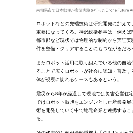
南相馬市で日本郵便が実証実験を行ったDrone Future A
ロボットなどの先端技術は研究開発に加えて
重要になってくる。神沢総括参事は「例えば
都市部など現状では物理的な制約から実証実
件を整備・クリアすることにもつながるだろ
またロボット活用に取り組んでいる他の自治
ることで広くロボットが社会に認知・普及す
体が視察に訪れるケースもあるという。
震災から8年が経過して現地では災害公営住
ではロボット振興をエンジンとした産業発展
術を開発していく中で地元企業と連携するこ
る。
その代表的な例が造船重機大手のIHIと地元