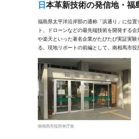
日本革新技術の発信地・
福島県太平洋沿岸部の通称「浜通り」に位置す
ト、ドローンなどの最先端技術を開発する企
や楽天といった著名企業がたびたび実証実験
る。現地リポートの前編として、南相馬市役
南相馬市役所本庁舎