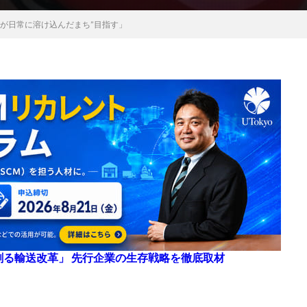
トが日常に溶け込んだまち”目指す」
来を創る輸送改革」 先行企業の生存戦略を徹底取材