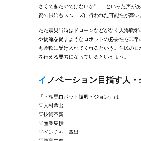
さくできたのではないか”――といった声が
資の供給もスムーズに行われた可能性が高い
ただ震災当時はドローンなどがなく人海戦術
や物流を促すようなロボットの必要性を非常
も柔軟に受け入れてくれるという。住民のロ
を行える要素になっているといえよう。
イノベーション目指す人・
「南相馬ロボット振興ビジョン」は
▽人材輩出
▽技術革新
▽産業集積
▽ベンチャー輩出
▽教育先進