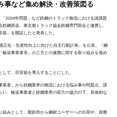
悩み事など集め解決・改善策図る
、「2024年問題」など鉄鋼のトラック物流における諸課題
会鉄鋼部会、東京都トラック協会鉄鋼専門部会と連携し、
安箱」を開設したと発表した。
の適正化・生産性向上に向けた自主行動計画」を公表。「鋼
「輸送事業者等」の三方との連携に関する取り組みを進め
として、目安箱を導入することにした。
事業者」から鉄鋼業界の物流における悩み事や問題点、課
らい、輸送事業者と鉄鋼業界の双方の協力の下、具体的な
り組みとして、製鉄所から鋼材ユーザーへの出荷や、原燃