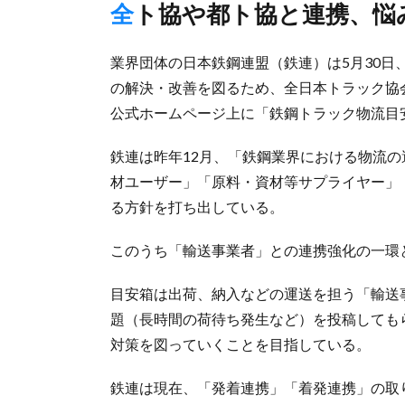
全ト協や都ト協と連携、
業界団体の日本鉄鋼連盟（鉄連）は5月30日
の解決・改善を図るため、全日本トラック協
公式ホームページ上に「鉄鋼トラック物流目
鉄連は昨年12月、「鉄鋼業界における物流
材ユーザー」「原料・資材等サプライヤー」
る方針を打ち出している。
このうち「輸送事業者」との連携強化の一環
目安箱は出荷、納入などの運送を担う「輸送
題（長時間の荷待ち発生など）を投稿しても
対策を図っていくことを目指している。
鉄連は現在、「発着連携」「着発連携」の取