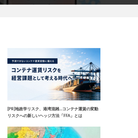
[PR]地政学リスク、港湾混雑…コンテナ運賃の変動
リスクへの新しいヘッジ方法「FFA」とは