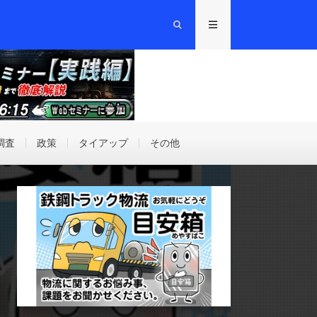
調査
政策
タイアップ
その他