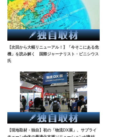
【次回から大幅リニューアル！】「今そこにある危
機」を読み解く 国際ジャーナリスト・ビニシウス
氏
【現地取材・独自】初の「物流DX展」、サプライ
チェーン全体の最適化支援ソリューションが集結