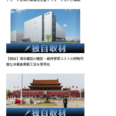
【独自】清水建設が建設・維持管理コストの抑制可
能な冷蔵倉庫新工法を実用化