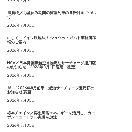
JR貨物／お盆休み期間の貨物列車の運転計画につい
て
2026年7月30日
にしてつドイツ現地法人 シュツットガルト事務所移
転のご案内
2026年7月30日
NCA／日本発国際航空貨物燃油サーチャージ適用額
のお知らせ（2026年8月1日適用 改定）
2026年7月30日
JAL／2026年8月前半 燃油サーチャージ適用額の
お知らせ(変更)
2026年7月30日
椿本チエイン／再生可能エネルギーを活用し、カー
ボンニュートラル実現を加速
2026年7月30日