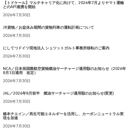
【トドケール】マルチキャリア化に向けて、2026年7月よりヤマト運輸
とのAPI連携を開始
2026年7月30日
JR貨物／お盆休み期間の貨物列車の運転計画について
2026年7月30日
にしてつドイツ現地法人 シュツットガルト事務所移転のご案内
2026年7月30日
NCA／日本発国際航空貨物燃油サーチャージ適用額のお知らせ（2026年
8月1日適用 改定）
2026年7月30日
JAL／2026年8月前半 燃油サーチャージ適用額のお知らせ(変更)
2026年7月30日
椿本チエイン／再生可能エネルギーを活用し、カーボンニュートラル実
現を加速
2026年7月30日