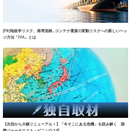
[PR]地政学リスク、港湾混雑…コンテナ運賃の変動リスクへの新しいヘッ
ジ方法「FFA」とは
【次回から大幅リニューアル！】「今そこにある危機」を読み解く 国
際ジャーナリスト・ビニシウス氏