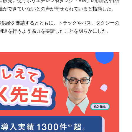
口販売に使うポリエチレン製タンク「BIB」の供給が目詰
達ができていないとの声が寄せられていると指摘した。
安定供給を要請するとともに、トラックやバス、タクシーの
調達を行うよう協力を要請したことを明らかにした。