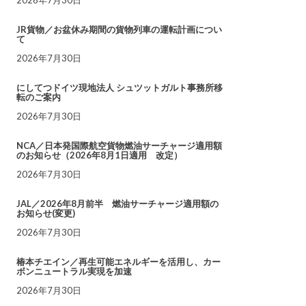
JR貨物／お盆休み期間の貨物列車の運転計画につい
て
2026年7月30日
にしてつドイツ現地法人 シュツットガルト事務所移
転のご案内
2026年7月30日
NCA／日本発国際航空貨物燃油サーチャージ適用額
のお知らせ（2026年8月1日適用 改定）
2026年7月30日
JAL／2026年8月前半 燃油サーチャージ適用額の
お知らせ(変更)
2026年7月30日
椿本チエイン／再生可能エネルギーを活用し、カー
ボンニュートラル実現を加速
2026年7月30日