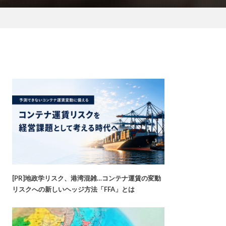
[PR]地政学リスク、港湾混雑…コンテナ運賃の変動
リスクへの新しいヘッジ方法「FFA」とは