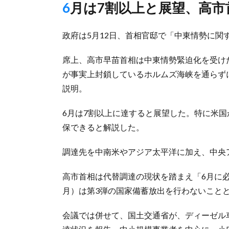
6月は7割以上と展望、高
政府は5月12日、首相官邸で「中東情勢に関
席上、高市早苗首相は中東情勢緊迫化を受け
が事実上封鎖しているホルムズ海峡を通らず
説明。
6月は7割以上に達すると展望した。特に米国
保できると解説した。
調達先を中南米やアジア太平洋に加え、中央
高市首相は代替調達の現状を踏まえ「6月に
月）は第3弾の国家備蓄放出を行わないこと
会議では併せて、国土交通省が、ディーゼル