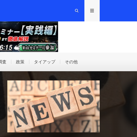
調査
政策
タイアップ
その他