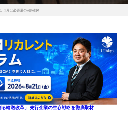
、5月は必要量の6割確保
来を創る輸送改革」 先行企業の生存戦略を徹底取材