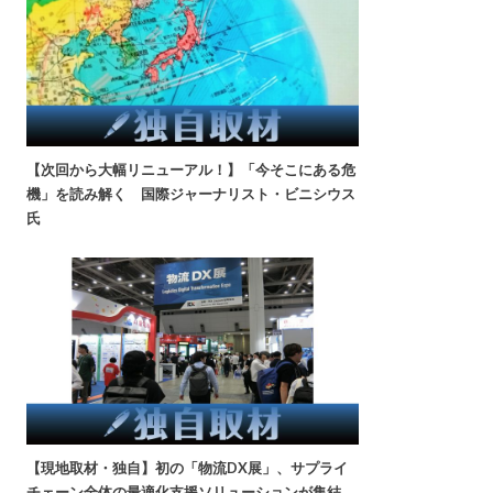
【次回から大幅リニューアル！】「今そこにある危
機」を読み解く 国際ジャーナリスト・ビニシウス
氏
【現地取材・独自】初の「物流DX展」、サプライ
チェーン全体の最適化支援ソリューションが集結