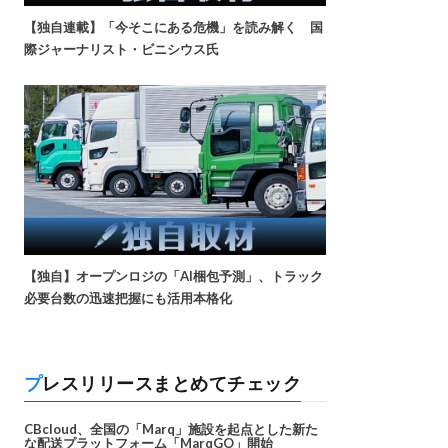
【独自連載】「今そこにある危機」を読み解く 国
際ジャーナリスト・ビニシウス氏
【独自】オープンロジの「AI梱包予測」、トラック
必要台数の迅速把握にも活用本格化
プレスリリースまとめてチェック
CBcloud、全国の「Marq」施設を起点とした新た
な配送プラットフォーム「MarqGO」開始