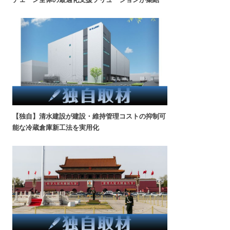
【独自】清水建設が建設・維持管理コストの抑制可
能な冷蔵倉庫新工法を実用化