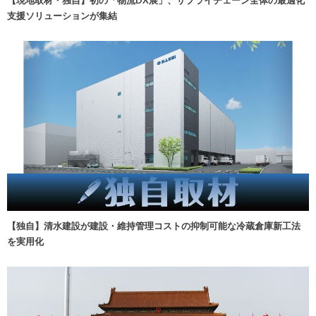
【現地取材・独自】初の「物流DX展」、サプライチェーン全体の最適化
支援ソリューションが集結
【独自】清水建設が建設・維持管理コストの抑制可能な冷蔵倉庫新工法
を実用化