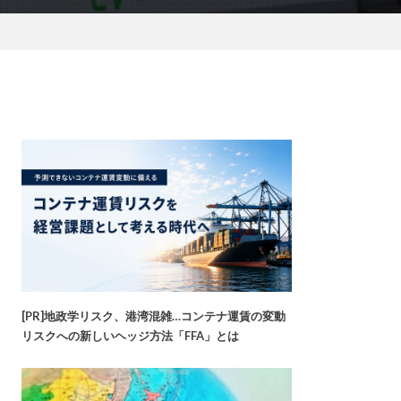
[PR]地政学リスク、港湾混雑…コンテナ運賃の変動
リスクへの新しいヘッジ方法「FFA」とは