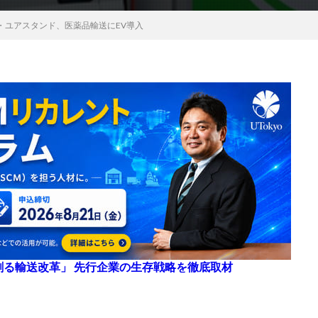
・ユアスタンド、医薬品輸送にEV導入
来を創る輸送改革」 先行企業の生存戦略を徹底取材