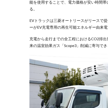
能を使用することで、電力価格が安い時間帯
る。
EVトラックは三菱オートリースがリースで
ーがEV充電専用の再生可能エネルギー由来
充電から走行までの全工程におけるCO2排
来の温室効果ガス「Scope3」削減に寄与で