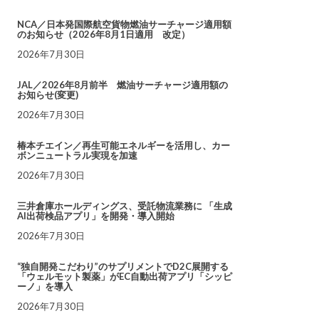
NCA／日本発国際航空貨物燃油サーチャージ適用額
のお知らせ（2026年8月1日適用 改定）
2026年7月30日
JAL／2026年8月前半 燃油サーチャージ適用額の
お知らせ(変更)
2026年7月30日
椿本チエイン／再生可能エネルギーを活用し、カー
ボンニュートラル実現を加速
2026年7月30日
三井倉庫ホールディングス、受託物流業務に 「生成
AI出荷検品アプリ」を開発・導入開始
2026年7月30日
“独自開発こだわり”のサプリメントでD2C展開する
「ウェルモット製薬」がEC自動出荷アプリ「シッピ
ーノ」を導入
2026年7月30日