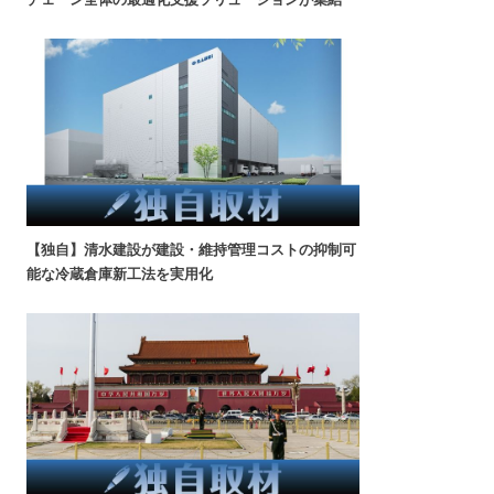
【独自】清水建設が建設・維持管理コストの抑制可
能な冷蔵倉庫新工法を実用化