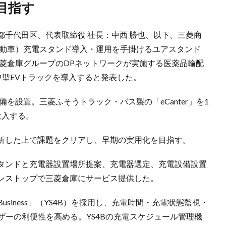
目指す
千代田区、代表取締役 社長：中西 勝也、以下、三菱商
自動車）充電スタンド導入・運用を手掛けるユアスタンド
三菱倉庫グループのDPネットワークが実施する医薬品輸配
中型EVトラックを導入すると発表した。
を設置。三菱ふそうトラック・バス製の「eCanter」を1
投入する。
析した上で課題をクリアし、早期の実用化を目指す。
タンドと充電器設置場所提案、充電器選定、充電設備設置
ンストップで三菱倉庫にサービス提供した。
r Business」（YS4B）を採用し、充電時間・充電状態監視・
ザーの利便性を高める。YS4Bの充電スケジュール管理機