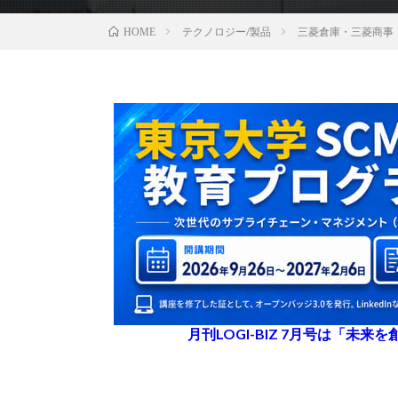
テクノロジー/製品
三菱倉庫・三菱商事
HOME
月刊LOGI-BIZ 7月号は「未