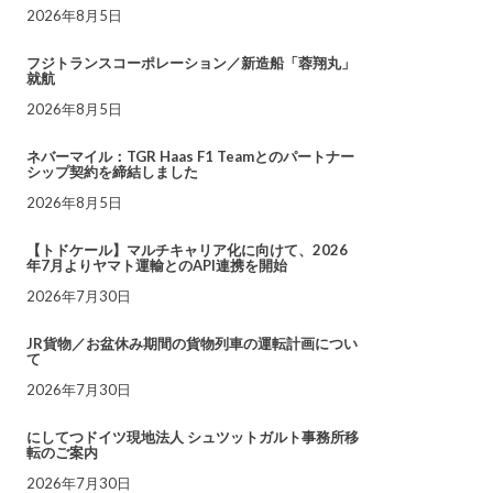
2026年8月5日
フジトランスコーポレーション／新造船「蓉翔丸」
就航
2026年8月5日
ネバーマイル：TGR Haas F1 Teamとのパートナー
シップ契約を締結しました
2026年8月5日
【トドケール】マルチキャリア化に向けて、2026
年7月よりヤマト運輸とのAPI連携を開始
2026年7月30日
JR貨物／お盆休み期間の貨物列車の運転計画につい
て
2026年7月30日
にしてつドイツ現地法人 シュツットガルト事務所移
転のご案内
2026年7月30日