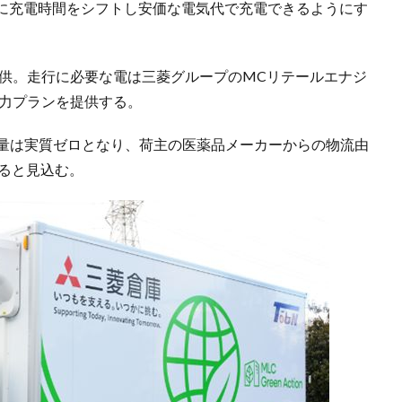
に充電時間をシフトし安価な電気代で充電できるようにす
提供。走行に必要な電は三菱グループのMCリテールエナジ
電力プランを提供する。
出量は実質ゼロとなり、荷主の医薬品メーカーからの物流由
きると見込む。