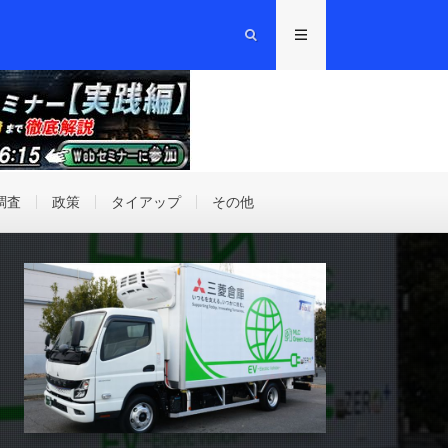
調査
政策
タイアップ
その他