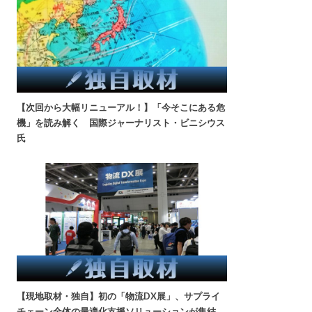
【次回から大幅リニューアル！】「今そこにある危
機」を読み解く 国際ジャーナリスト・ビニシウス
氏
【現地取材・独自】初の「物流DX展」、サプライ
チェーン全体の最適化支援ソリューションが集結