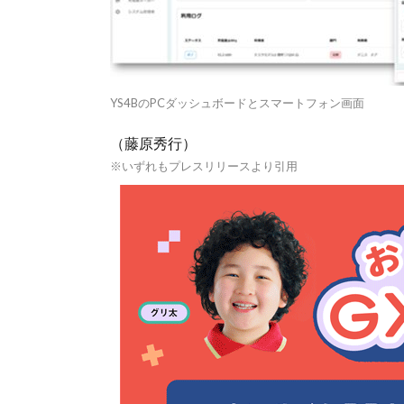
YS4BのPCダッシュボードとスマートフォン画面
（藤原秀行）
※いずれもプレスリリースより引用