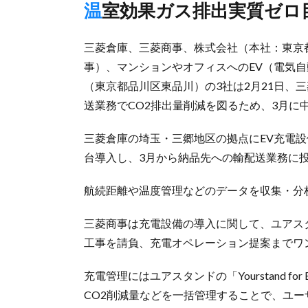
温室効果ガス排出実質ゼロ
三菱倉庫、三菱商事、株式会社（本社：東京都
事）、マンションやオフィスへのEV（電気
（東京都品川区東品川）の3社は2月21日、
送業務でCO2排出量削減を図るため、3月に
三菱倉庫の埼玉・三郷地区の拠点にEV充電設備
台導入し、3月から納品先への輸配送業務に
航続距離や温度管理などのデータを収集・分
三菱商事は充電設備の導入に関して、ユアス
工事を請負、充電オペレーション提案までワ
充電管理にはユアスタンドの「Yourstand fo
CO2削減量などを一括管理することで、ユー