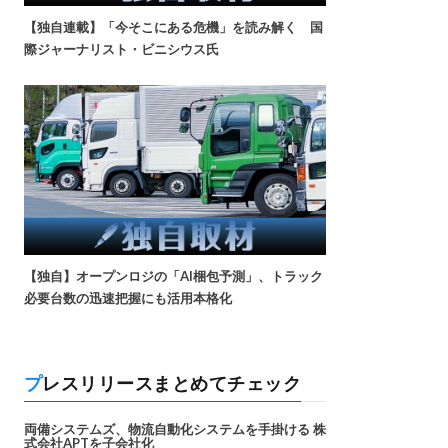
【独自連載】「今そこにある危機」を読み解く 国
際ジャーナリスト・ビニシウス氏
【独自】オープンロジの「AI梱包予測」、トラック
必要台数の迅速把握にも活用本格化
プレスリリースまとめてチェック
両備システムズ、物流自動化システムを手掛ける 株
式会社APTを子会社化