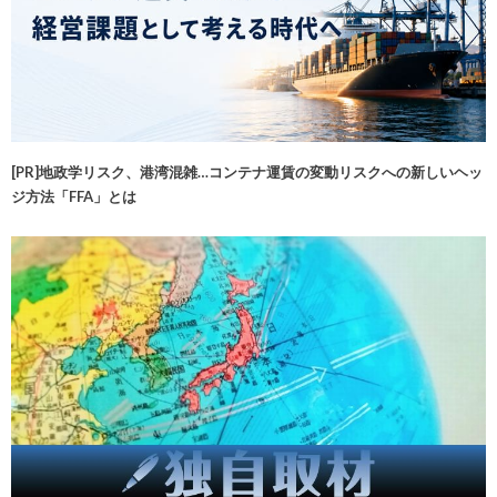
[PR]地政学リスク、港湾混雑…コンテナ運賃の変動リスクへの新しいヘッ
ジ方法「FFA」とは