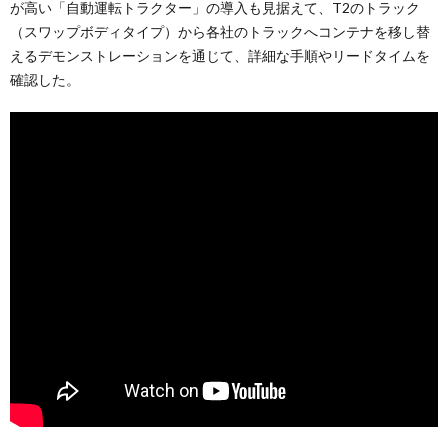
が高い「自動運転トラクター」の導入も見据えて、T2のトラック
（スワップボディタイプ）から各社のトラックへコンテナを移し替
えるデモンストレーションを通じて、詳細な手順やリードタイムを
確認した。