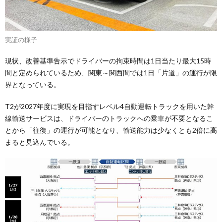
実証の様子
現状、改善基準告示でドライバーの拘束時間は1日当たり最大15時
間と定められているため、関東～関西間では1日「片道」の運行が限
界となっている。
T2が2027年度に実現を目指すレベル4自動運転トラックを用いた幹
線輸送サービスは、ドライバーのトラックへの乗車が不要となるこ
とから「往復」の運行が可能となり、輸送能力は少なくとも2倍に高
まると見込んでいる。