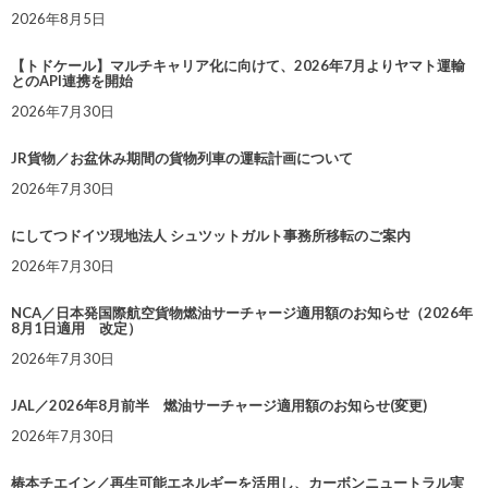
2026年8月5日
【トドケール】マルチキャリア化に向けて、2026年7月よりヤマト運輸
とのAPI連携を開始
2026年7月30日
JR貨物／お盆休み期間の貨物列車の運転計画について
2026年7月30日
にしてつドイツ現地法人 シュツットガルト事務所移転のご案内
2026年7月30日
NCA／日本発国際航空貨物燃油サーチャージ適用額のお知らせ（2026年
8月1日適用 改定）
2026年7月30日
JAL／2026年8月前半 燃油サーチャージ適用額のお知らせ(変更)
2026年7月30日
椿本チエイン／再生可能エネルギーを活用し、カーボンニュートラル実