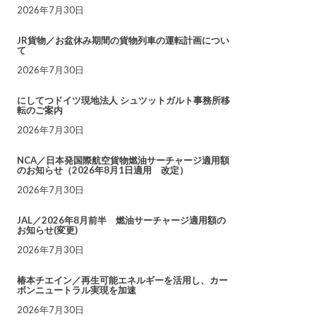
2026年7月30日
JR貨物／お盆休み期間の貨物列車の運転計画につい
て
2026年7月30日
にしてつドイツ現地法人 シュツットガルト事務所移
転のご案内
2026年7月30日
NCA／日本発国際航空貨物燃油サーチャージ適用額
のお知らせ（2026年8月1日適用 改定）
2026年7月30日
JAL／2026年8月前半 燃油サーチャージ適用額の
お知らせ(変更)
2026年7月30日
椿本チエイン／再生可能エネルギーを活用し、カー
ボンニュートラル実現を加速
2026年7月30日