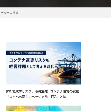
ョールーム開設
[PR]地政学リスク、港湾混雑…コンテナ運賃の変動
リスクへの新しいヘッジ方法「FFA」とは