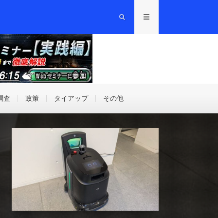
調査
政策
タイアップ
その他