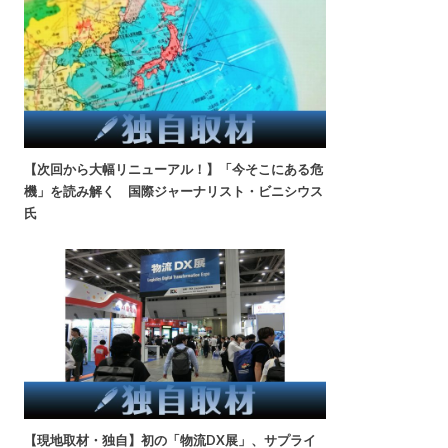
【次回から大幅リニューアル！】「今そこにある危
機」を読み解く 国際ジャーナリスト・ビニシウス
氏
【現地取材・独自】初の「物流DX展」、サプライ