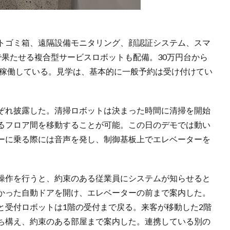
トゴミ箱、遠隔設備モニタリング、顔認証システム、スマ
で果たせる複合型サービスロボットも配備。30万円台から
が稼働している。見学は、基本的に一般予約は受け付けてい
ぞれ披露した。清掃ロボットは決まった時間に清掃を開始
るフロア間を移動することが可能。この日のデモでは動い
ーに乗る際には音声を発し、制御基板上でエレベーターを
操作を行うと、約束のある従業員にシステムが知らせると
かった自動ドアを開け、エレベーターの前まで案内した。
と受付ロボットは1階の受付まで戻る。来客が移動した2階
ち構え、約束のある部屋まで案内した。連携している別の