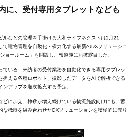
ビルなどの管理を手掛ける大和ライフネクストは2月21
して建物管理を自動化・省力化する最新のDXソリューショ
Xショールーム」を開設し、報道陣にお披露目した。
っている、来訪者の受付業務を自動化できる専用タブレッ
を担える各種ロボット、撮影したデータをAIで解析できる
インアップを順次拡充する予定。
などに加え、棟数が増え続けている物流施設向けにも、蓄
的な機器を組み合わせたDXソリューションを積極的に売り