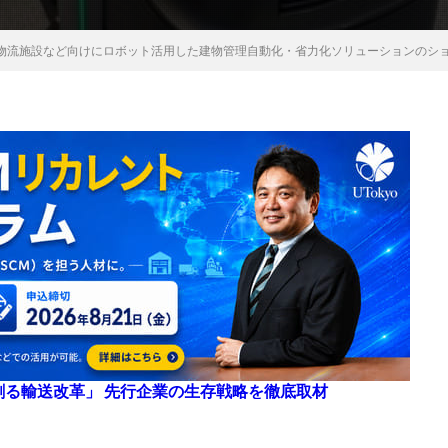
物流施設など向けにロボット活用した建物管理自動化・省力化ソリューションのシ
来を創る輸送改革」 先行企業の生存戦略を徹底取材