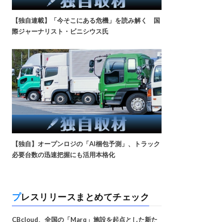
【独自連載】「今そこにある危機」を読み解く 国
際ジャーナリスト・ビニシウス氏
【独自】オープンロジの「AI梱包予測」、トラック
必要台数の迅速把握にも活用本格化
プレスリリースまとめてチェック
CBcloud、全国の「Marq」施設を起点とした新た