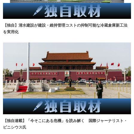
【独自】清水建設が建設・維持管理コストの抑制可能な冷蔵倉庫新工法
を実用化
【独自連載】「今そこにある危機」を読み解く 国際ジャーナリスト・
ビニシウス氏