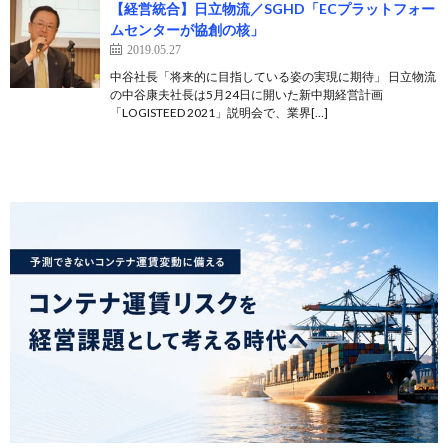
【経営統合】日立物流／SGHD「ECプラットフォー
ムセンターが協創の核」
2019.05.27
中谷社長「将来的に目指している姿の実現に期待」 日立物流
の中谷康夫社長は5月24日に開いた新中期経営計画
「LOGISTEED 2021」説明会で、業界[…]