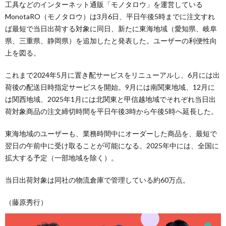
工具などのインターネット通販「モノタロウ」を運営している
MonotaRO（モノタロウ）は3月6日、平日午後5時までに注文すれ
ば最短で当日出荷する対象に同日、新たに東海地域（愛知県、岐阜
県、三重県、静岡県）を追加したと発表した。ユーザーの利便性向
上を図る。
これまで2024年5月に置き配サービスをリニューアルし、6月には出
荷後の配送日時指定サービスを開始。9月には南関東地域、12月に
は関西地域、2025年1月には北関東と甲信越地域でそれぞれ当日出
荷対象商品の注文締切時間を平日午後3時から午後5時へ延長した。
東海地域のユーザーも、業務時間中にオーダーした商品を、最短で
翌日の午前中に受け取ることが可能になる。2025年中には、全国に
拡大する予定（一部地域を除く）。
当日出荷対象は同社の物流倉庫で管理している約60万点。
（藤原秀行）