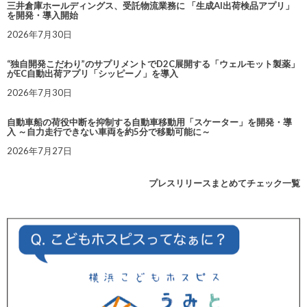
三井倉庫ホールディングス、受託物流業務に 「生成AI出荷検品アプリ」
を開発・導入開始
2026年7月30日
“独自開発こだわり”のサプリメントでD2C展開する「ウェルモット製薬」
がEC自動出荷アプリ「シッピーノ」を導入
2026年7月30日
自動車船の荷役中断を抑制する自動車移動用「スケーター」を開発・導
入 ～自力走行できない車両を約5分で移動可能に～
2026年7月27日
プレスリリースまとめてチェック一覧