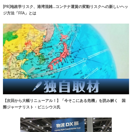
[PR]地政学リスク、港湾混雑…コンテナ運賃の変動リスクへの新しいヘッ
ジ方法「FFA」とは
【次回から大幅リニューアル！】「今そこにある危機」を読み解く 国
際ジャーナリスト・ビニシウス氏