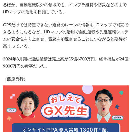
るほか、自動運転以外の領域でも、インフラ維持や防災などの面で
HDマップの活用を目指している。
GPSだけでは特定できない道路のレーンの情報をHDマップで補完で
きるようになるなど、HDマップの活用で自動運転や先進運転システ
ムの安全性を向上させ、普及を加速させることにつながると期待が
高まっている。
2024年3月期の連結業績は売上高が55億6700万円、経常損益が24億
9000万円の赤字だった。
（藤原秀行）