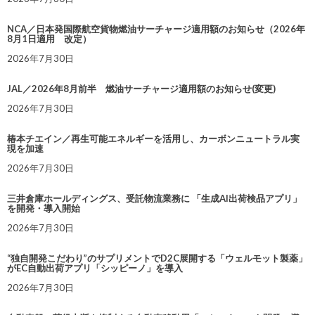
NCA／日本発国際航空貨物燃油サーチャージ適用額のお知らせ（2026年
8月1日適用 改定）
2026年7月30日
JAL／2026年8月前半 燃油サーチャージ適用額のお知らせ(変更)
2026年7月30日
椿本チエイン／再生可能エネルギーを活用し、カーボンニュートラル実
現を加速
2026年7月30日
三井倉庫ホールディングス、受託物流業務に 「生成AI出荷検品アプリ」
を開発・導入開始
2026年7月30日
“独自開発こだわり”のサプリメントでD2C展開する「ウェルモット製薬」
がEC自動出荷アプリ「シッピーノ」を導入
2026年7月30日