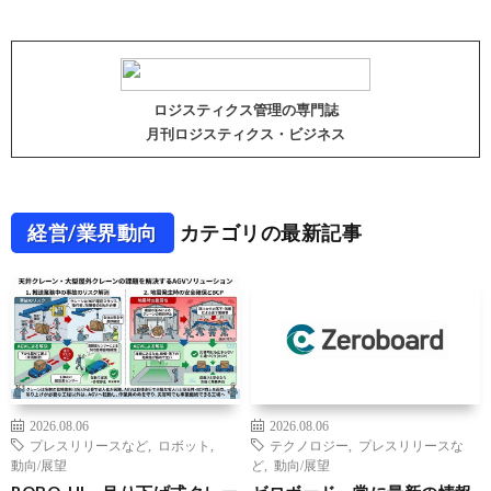
ロジスティクス管理の専門誌
月刊ロジスティクス・ビジネス
経営/業界動向
カテゴリの最新記事
2026.08.06
2026.08.06
プレスリリースなど
,
ロボット
,
テクノロジー
,
プレスリリースな
動向/展望
ど
,
動向/展望