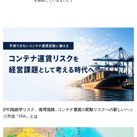
を展開しているまい[…]
[PR]地政学リスク、港湾混雑…コンテナ運賃の変動リスクへの新しいヘッ
ジ方法「FFA」とは