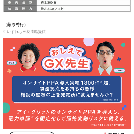
（藤原秀行）
※いずれも三菱造船提供