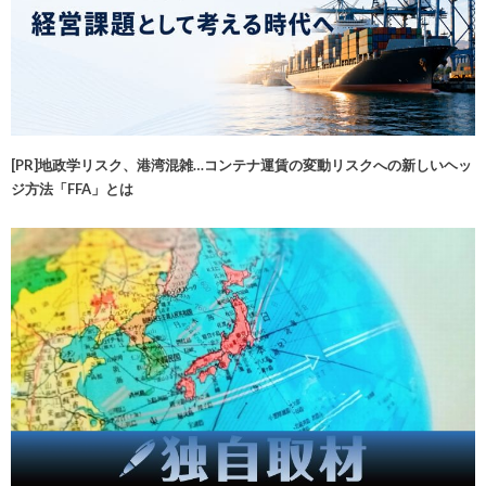
[PR]地政学リスク、港湾混雑…コンテナ運賃の変動リスクへの新しいヘッ
ジ方法「FFA」とは