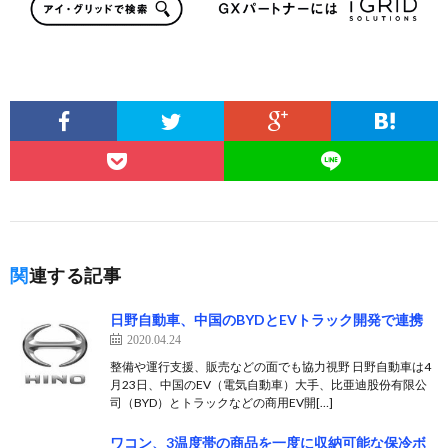
関連する記事
日野自動車、中国のBYDとEVトラック開発で連携
2020.04.24
整備や運行支援、販売などの面でも協力視野 日野自動車は4
月23日、中国のEV（電気自動車）大手、比亜迪股份有限公
司（BYD）とトラックなどの商用EV開[…]
ワコン、3温度帯の商品を一度に収納可能な保冷ボ