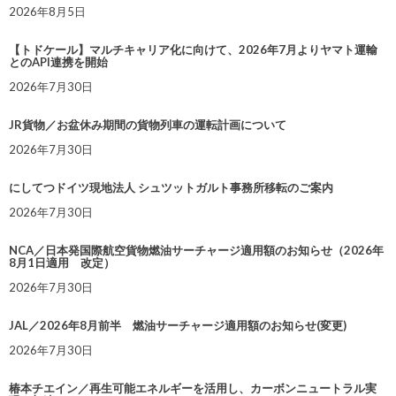
2026年8月5日
【トドケール】マルチキャリア化に向けて、2026年7月よりヤマト運輸
とのAPI連携を開始
2026年7月30日
JR貨物／お盆休み期間の貨物列車の運転計画について
2026年7月30日
にしてつドイツ現地法人 シュツットガルト事務所移転のご案内
2026年7月30日
NCA／日本発国際航空貨物燃油サーチャージ適用額のお知らせ（2026年
8月1日適用 改定）
2026年7月30日
JAL／2026年8月前半 燃油サーチャージ適用額のお知らせ(変更)
2026年7月30日
椿本チエイン／再生可能エネルギーを活用し、カーボンニュートラル実