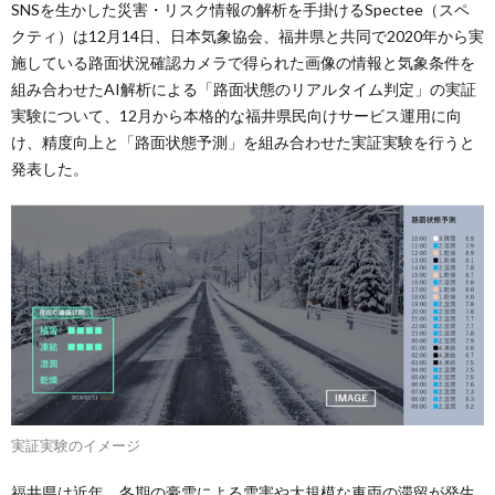
SNSを生かした災害・リスク情報の解析を手掛けるSpectee（スペ
クティ）は12月14日、日本気象協会、福井県と共同で2020年から実
施している路面状況確認カメラで得られた画像の情報と気象条件を
組み合わせたAI解析による「路面状態のリアルタイム判定」の実証
実験について、12月から本格的な福井県民向けサービス運用に向
け、精度向上と「路面状態予測」を組み合わせた実証実験を行うと
発表した。
実証実験のイメージ
福井県は近年、冬期の豪雪による雪害や大規模な車両の滞留が発生