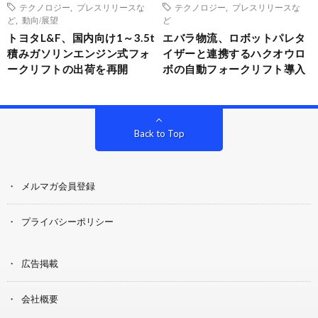
テクノロジー
,
プレスリリースな
テクノロジー
,
プレスリリースな
ど
,
動向/展望
ど
トヨタL&F、国内向け1～3.5t
エバラ物流、ロボットパレタ
積みガソリンエンジン式フォ
イザーと連携するハクオウロ
ークリフトの出荷を再開
ボの自動フォークリフト導入
Back to Top
メルマガ会員登録
プライバシーポリシー
広告掲載
会社概要