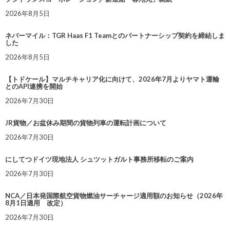
2026年8月5日
ネバーマイル：TGR Haas F1 Teamとのパートナーシップ契約を締結しま
した
2026年8月5日
【トドケール】マルチキャリア化に向けて、2026年7月よりヤマト運輸
とのAPI連携を開始
2026年7月30日
JR貨物／お盆休み期間の貨物列車の運転計画について
2026年7月30日
にしてつドイツ現地法人 シュツットガルト事務所移転のご案内
2026年7月30日
NCA／日本発国際航空貨物燃油サーチャージ適用額のお知らせ（2026年
8月1日適用 改定）
2026年7月30日