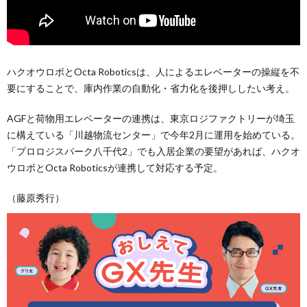
ハクオウロボとOcta Roboticsは、人によるエレベーターの操縦を不
要にすることで、庫内作業の自動化・省力化を後押ししたい考え。
AGFと荷物用エレベーターの連携は、東京ロジファクトリーが埼玉
に構えている「川越物流センター」で今年2月に運用を始めている。
「プロロジスパーク八千代2」でも入居企業の要望があれば、ハクオ
ウロボとOcta Roboticsが連携して対応する予定。
（藤原秀行）