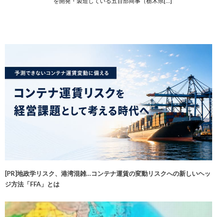
を開発・製造している五百部商事（栃木県[…]
[PR]地政学リスク、港湾混雑…コンテナ運賃の変動リスクへの新しいヘッ
ジ方法「FFA」とは