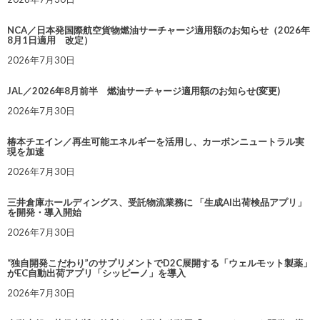
NCA／日本発国際航空貨物燃油サーチャージ適用額のお知らせ（2026年
8月1日適用 改定）
2026年7月30日
JAL／2026年8月前半 燃油サーチャージ適用額のお知らせ(変更)
2026年7月30日
椿本チエイン／再生可能エネルギーを活用し、カーボンニュートラル実
現を加速
2026年7月30日
三井倉庫ホールディングス、受託物流業務に 「生成AI出荷検品アプリ」
を開発・導入開始
2026年7月30日
“独自開発こだわり”のサプリメントでD2C展開する「ウェルモット製薬」
がEC自動出荷アプリ「シッピーノ」を導入
2026年7月30日