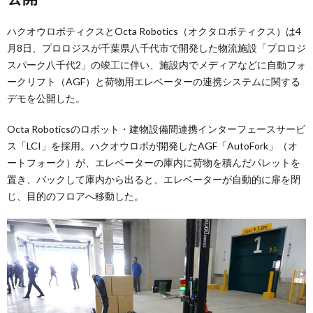
ハクオウロボティクスとOcta Robotics（オクタロボティクス）は4
月8日、プロロジスが千葉県八千代市で開発した物流施設「プロロジ
スパーク八千代2」の竣工に伴い、施設内でメディアなどに自動フォ
ークリフト（AGF）と荷物用エレベーターの連携システムに関する
デモを公開した。
Octa Roboticsのロボット・建物設備間連携インターフェースサービ
ス「LCI」を採用。ハクオウロボが開発したAGF「AutoFork」（オ
ートフォーク）が、エレベーターの庫内に荷物を積んだパレットを
置き、バックして庫内から出ると、エレベーターが自動的に扉を閉
じ、目的のフロアへ移動した。