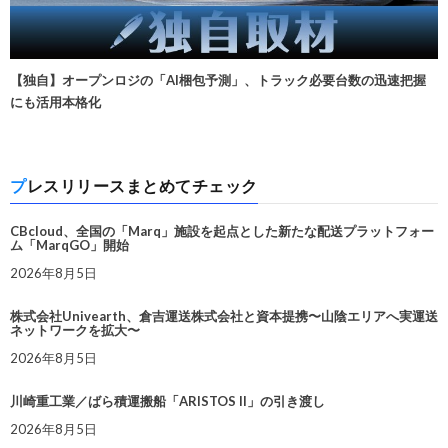
【独自】オープンロジの「AI梱包予測」、トラック必要台数の迅速把握
にも活用本格化
プレスリリースまとめてチェック
CBcloud、全国の「Marq」施設を起点とした新たな配送プラットフォー
ム「MarqGO」開始
2026年8月5日
株式会社Univearth、倉吉運送株式会社と資本提携〜山陰エリアへ実運送
ネットワークを拡大〜
2026年8月5日
川崎重工業／ばら積運搬船「ARISTOS II」の引き渡し
2026年8月5日