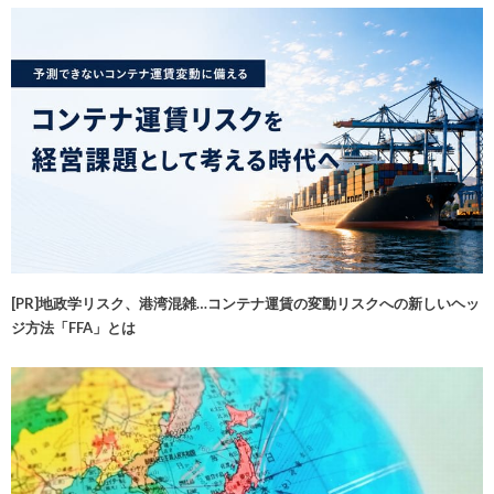
[PR]地政学リスク、港湾混雑…コンテナ運賃の変動リスクへの新しいヘッ
ジ方法「FFA」とは