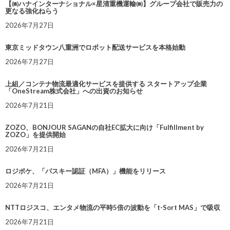
【㈱ハナインターナショナル×星清重機運輸㈱】グループ会社で販売力の
更なる強化ねらう
2026年7月27日
東京ミッドタウン八重洲でロボット配送サービスを本格始動
2026年7月27日
上組／コンテナ物流最適化サービスを提供する スタートアップ企業
「OneStream株式会社」への出資のお知らせ
2026年7月21日
ZOZO、BONJOUR SAGANの自社EC拡大に向け「Fulfillment by
ZOZO」を提供開始
2026年7月21日
ロジポケ、「パスキー認証（MFA）」機能をリリース
2026年7月21日
NTTロジスコ、エンタメ物流の平時5倍の波動を「t-Sort MAS」で吸収
2026年7月21日