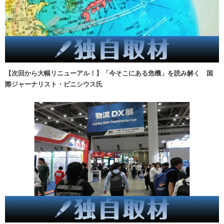
【次回から大幅リニューアル！】「今そこにある危機」を読み解く 国
際ジャーナリスト・ビニシウス氏