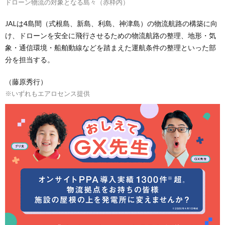
ドローン物流の対象となる島々（赤枠内）
JALは4島間（式根島、新島、利島、神津島）の物流航路の構築に向
け、ドローンを安全に飛行させるための物流航路の整理、地形・気
象・通信環境・船舶動線などを踏まえた運航条件の整理といった部
分を担当する。
（藤原秀行）
※いずれもエアロセンス提供