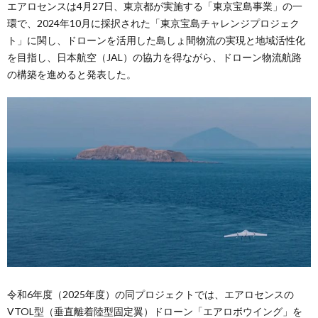
エアロセンスは4月27日、東京都が実施する「東京宝島事業」の一
環で、2024年10月に採択された「東京宝島チャレンジプロジェク
ト」に関し、ドローンを活用した島しょ間物流の実現と地域活性化
を目指し、日本航空（JAL）の協力を得ながら、ドローン物流航路
の構築を進めると発表した。
令和6年度（2025年度）の同プロジェクトでは、エアロセンスの
VTOL型（垂直離着陸型固定翼）ドローン「エアロボウイング」を