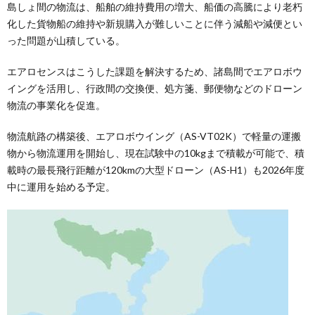
島しょ間の物流は、船舶の維持費用の増大、船価の高騰により老朽
化した貨物船の維持や新規購入が難しいことに伴う減船や減便とい
った問題が山積している。
エアロセンスはこうした課題を解決するため、諸島間でエアロボウ
イングを活用し、行政間の交換便、処方箋、郵便物などのドローン
物流の事業化を促進。
物流航路の構築後、エアロボウイング（AS-VT02K）で軽量の運搬
物から物流運用を開始し、現在試験中の10kgまで積載が可能で、積
載時の最長飛行距離が120kmの大型ドローン（AS-H1）も2026年度
中に運用を始める予定。