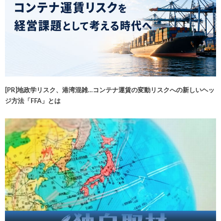
[PR]地政学リスク、港湾混雑…コンテナ運賃の変動リスクへの新しいヘッ
ジ方法「FFA」とは