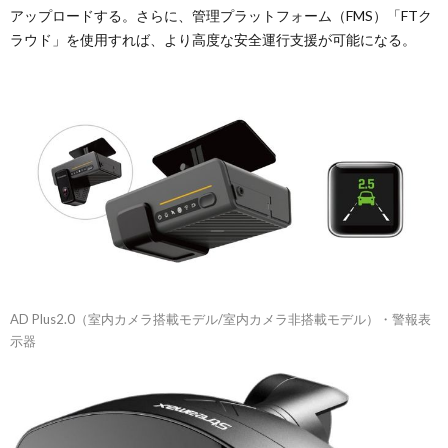
アップロードする。さらに、管理プラットフォーム（FMS）「FTク
ラウド」を使用すれば、より高度な安全運行支援が可能になる。
AD Plus2.0（室内カメラ搭載モデル/室内カメラ非搭載モデル）・警報表
示器