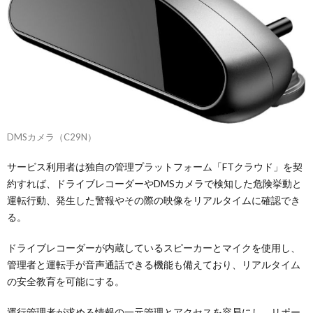
DMSカメラ（C29N）
サービス利用者は独自の管理プラットフォーム「FTクラウド」を契
約すれば、ドライブレコーダーやDMSカメラで検知した危険挙動と
運転行動、発生した警報やその際の映像をリアルタイムに確認でき
る。
ドライブレコーダーが内蔵しているスピーカーとマイクを使用し、
管理者と運転手が音声通話できる機能も備えており、リアルタイム
の安全教育を可能にする。
運行管理者が求める情報の一元管理とアクセスを容易にし、リポー