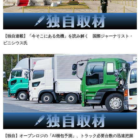
【独自連載】「今そこにある危機」を読み解く 国際ジャーナリスト・
ビニシウス氏
【独自】オープンロジの「AI梱包予測」、トラック必要台数の迅速把握