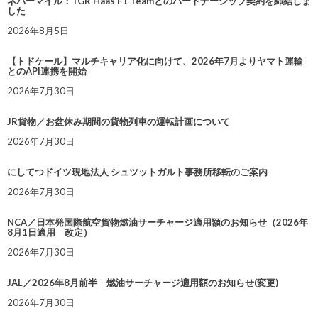
ネバーマイル：TGR Haas F1 Teamとのパートナーシップ契約を締結しま
した
2026年8月5日
【トドケール】マルチキャリア化に向けて、2026年7月よりヤマト運輸
とのAPI連携を開始
2026年7月30日
JR貨物／お盆休み期間の貨物列車の運転計画について
2026年7月30日
にしてつドイツ現地法人 シュツットガルト事務所移転のご案内
2026年7月30日
NCA／日本発国際航空貨物燃油サーチャージ適用額のお知らせ（2026年
8月1日適用 改定）
2026年7月30日
JAL／2026年8月前半 燃油サーチャージ適用額のお知らせ(変更)
2026年7月30日