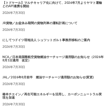
【トドケール】マルチキャリア化に向けて、2026年7月よりヤマト運輸
とのAPI連携を開始
2026年7月30日
JR貨物／お盆休み期間の貨物列車の運転計画について
2026年7月30日
にしてつドイツ現地法人 シュツットガルト事務所移転のご案内
2026年7月30日
NCA／日本発国際航空貨物燃油サーチャージ適用額のお知らせ（2026年
8月1日適用 改定）
2026年7月30日
JAL／2026年8月前半 燃油サーチャージ適用額のお知らせ(変更)
2026年7月30日
椿本チエイン／再生可能エネルギーを活用し、カーボンニュートラル実
現を加速
2026年7月30日