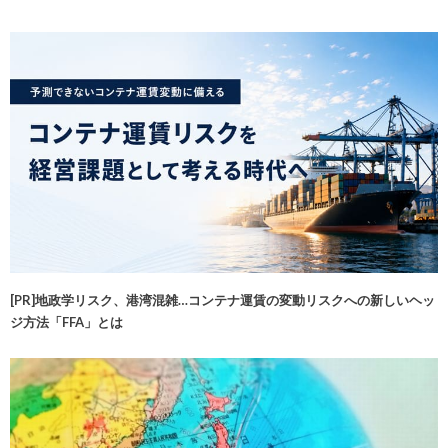
[PR]地政学リスク、港湾混雑…コンテナ運賃の変動リスクへの新しいヘッ
ジ方法「FFA」とは