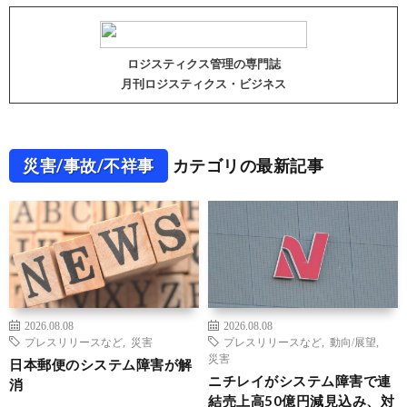
ロジスティクス管理の専門誌
月刊ロジスティクス・ビジネス
災害/事故/不祥事
カテゴリの最新記事
2026.08.08
2026.08.08
プレスリリースなど
,
災害
プレスリリースなど
,
動向/展望
,
災害
日本郵便のシステム障害が解
ニチレイがシステム障害で連
消
結売上高50億円減見込み、対