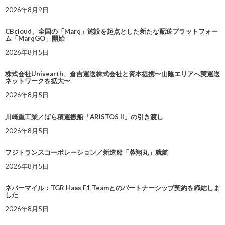
2026年8月9日
CBcloud、全国の「Marq」施設を起点とした新たな配送プラットフォー
ム「MarqGO」開始
2026年8月5日
株式会社Univearth、倉吉運送株式会社と資本提携〜山陰エリアへ実運送
ネットワークを拡大〜
2026年8月5日
川崎重工業／ばら積運搬船「ARISTOS II」の引き渡し
2026年8月5日
フジトランスコーポレーション／新造船「蓉翔丸」就航
2026年8月5日
ネバーマイル：TGR Haas F1 Teamとのパートナーシップ契約を締結しま
した
2026年8月5日