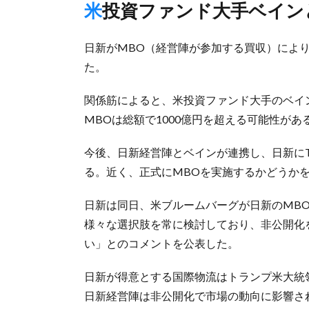
米投資ファンド大手ベイン
日新がMBO（経営陣が参加する買収）によ
た。
関係筋によると、米投資ファンド大手のベイ
MBOは総額で1000億円を超える可能性があ
今後、日新経営陣とベインが連携し、日新に
る。近く、正式にMBOを実施するかどうか
日新は同日、米ブルームバーグが日新のMB
様々な選択肢を常に検討しており、非公開化
い」とのコメントを公表した。
日新が得意とする国際物流はトランプ米大統
日新経営陣は非公開化で市場の動向に影響さ