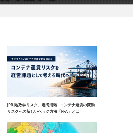
[PR]地政学リスク、港湾混雑…コンテナ運賃の変動
リスクへの新しいヘッジ方法「FFA」とは