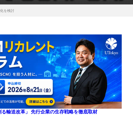
開化を検討
来を創る輸送改革」 先行企業の生存戦略を徹底取材