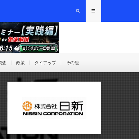
調査
政策
タイアップ
その他