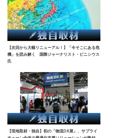
【次回から大幅リニューアル！】「今そこにある危
機」を読み解く 国際ジャーナリスト・ビニシウス
氏
【現地取材・独自】初の「物流DX展」、サプライ
チェーン全体の最適化支援ソリューションが集結