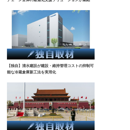
【独自】清水建設が建設・維持管理コストの抑制可
能な冷蔵倉庫新工法を実用化