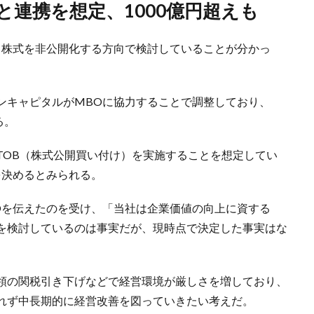
と連携を想定、1000億円超えも
り株式を非公開化する方向で検討していることが分かっ
ンキャピタルがMBOに協力することで調整しており、
る。
TOB（株式公開買い付け）を実施することを想定してい
を決めるとみられる。
Oを伝えたのを受け、「当社は企業価値の向上に資する
を検討しているのは事実だが、現時点で決定した事実はな
領の関税引き下げなどで経営環境が厳しさを増しており、
れず中長期的に経営改善を図っていきたい考えだ。