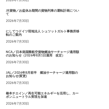
JR貨物／お盆休み期間の貨物列車の運転計画につい
て
2026年7月30日
にしてつドイツ現地法人 シュツットガルト事務所移
転のご案内
2026年7月30日
NCA／日本発国際航空貨物燃油サーチャージ適用額
のお知らせ（2026年8月1日適用 改定）
2026年7月30日
JAL／2026年8月前半 燃油サーチャージ適用額の
お知らせ(変更)
2026年7月30日
椿本チエイン／再生可能エネルギーを活用し、カー
ボンニュートラル実現を加速
2026年7月30日