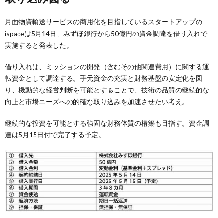
月面物資輸送サービスの商用化を目指しているスタートアップの
ispaceは5月14日、みずほ銀行から50億円の資金調達を借り入れで
実施すると発表した。
借り入れは、ミッションの開発（含むその他関連費用）に関する運
転資金として調達する。手元資金の充実と財務基盤の安定化を図
り、機動的な経営判断を可能とすることで、技術の品質の継続的な
向上と市場ニーズへの的確な取り込みを加速させたい考え。
継続的な投資を可能とする強固な財務体質の構築も目指す。資金調
達は5月15日付で完了する予定。