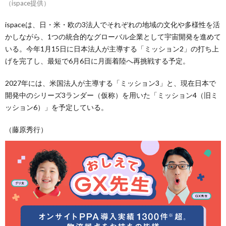
（ispace提供）
ispaceは、日・米・欧の3法人でそれぞれの地域の文化や多様性を活
かしながら、1つの統合的なグローバル企業として宇宙開発を進めて
いる。今年1月15日に日本法人が主導する「ミッション2」の打ち上
げを完了し、最短で6月6日に月面着陸へ再挑戦する予定。
2027年には、米国法人が主導する「ミッション3」と、現在日本で
開発中のシリーズ3ランダー（仮称）を用いた「ミッション4（旧ミ
ッション6）」を予定している。
（藤原秀行）