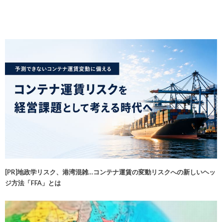
[PR]地政学リスク、港湾混雑…コンテナ運賃の変動リスクへの新しいヘッ
ジ方法「FFA」とは