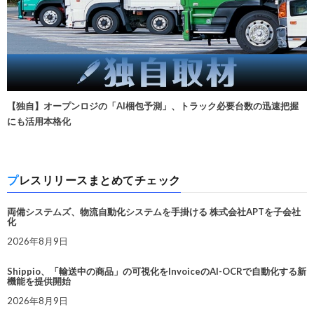
【独自】オープンロジの「AI梱包予測」、トラック必要台数の迅速把握
にも活用本格化
プレスリリースまとめてチェック
両備システムズ、物流自動化システムを手掛ける 株式会社APTを子会社
化
2026年8月9日
Shippio、「輸送中の商品」の可視化をInvoiceのAI-OCRで自動化する新
機能を提供開始
2026年8月9日