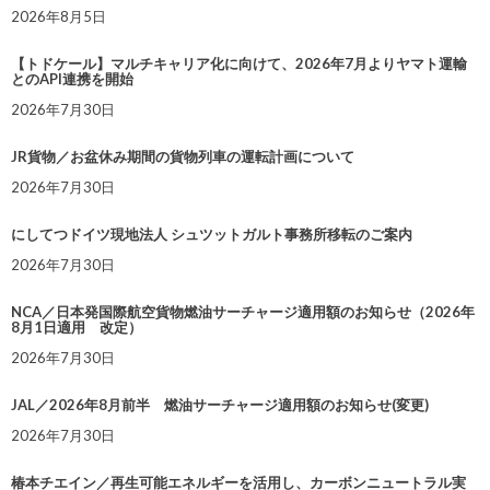
2026年8月5日
【トドケール】マルチキャリア化に向けて、2026年7月よりヤマト運輸
とのAPI連携を開始
2026年7月30日
JR貨物／お盆休み期間の貨物列車の運転計画について
2026年7月30日
にしてつドイツ現地法人 シュツットガルト事務所移転のご案内
2026年7月30日
NCA／日本発国際航空貨物燃油サーチャージ適用額のお知らせ（2026年
8月1日適用 改定）
2026年7月30日
JAL／2026年8月前半 燃油サーチャージ適用額のお知らせ(変更)
2026年7月30日
椿本チエイン／再生可能エネルギーを活用し、カーボンニュートラル実