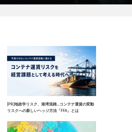
[PR]地政学リスク、港湾混雑…コンテナ運賃の変動
リスクへの新しいヘッジ方法「FFA」とは