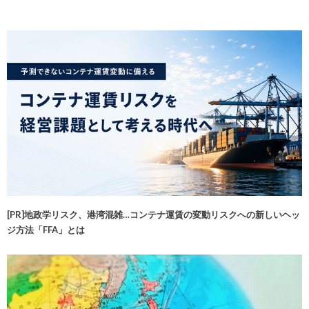
[PR]地政学リスク、港湾混雑…コンテナ運賃の変動リスクへの新しいヘッ
ジ方法「FFA」とは