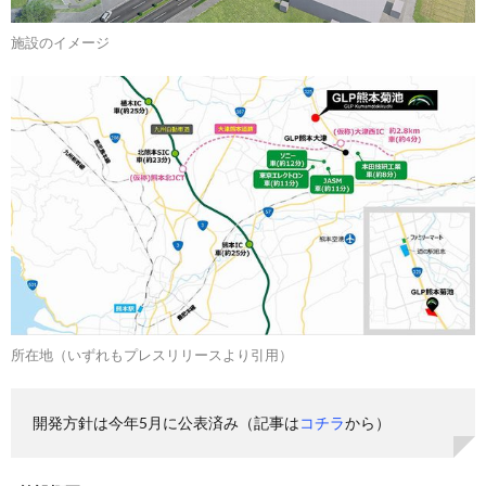
施設のイメージ
所在地（いずれもプレスリリースより引用）
開発方針は今年5月に公表済み（記事は
コチラ
から）