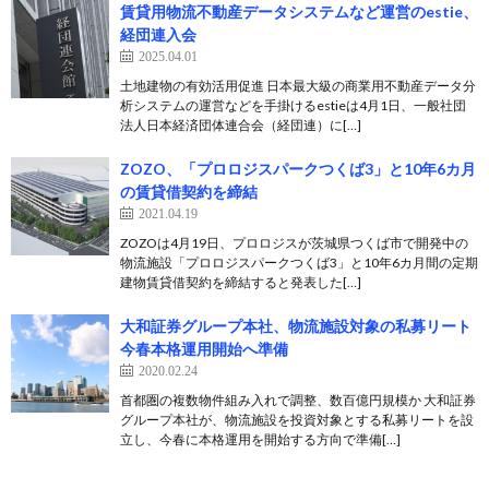
賃貸用物流不動産データシステムなど運営のestie、
経団連入会
2025.04.01
土地建物の有効活用促進 日本最大級の商業用不動産データ分
析システムの運営などを手掛けるestieは4月1日、一般社団
法人日本経済団体連合会（経団連）に[…]
ZOZO、「プロロジスパークつくば3」と10年6カ月
の賃貸借契約を締結
2021.04.19
ZOZOは4月19日、プロロジスが茨城県つくば市で開発中の
物流施設「プロロジスパークつくば3」と10年6カ月間の定期
建物賃貸借契約を締結すると発表した[…]
大和証券グループ本社、物流施設対象の私募リート
今春本格運用開始へ準備
2020.02.24
首都圏の複数物件組み入れで調整、数百億円規模か 大和証券
グループ本社が、物流施設を投資対象とする私募リートを設
立し、今春に本格運用を開始する方向で準備[…]