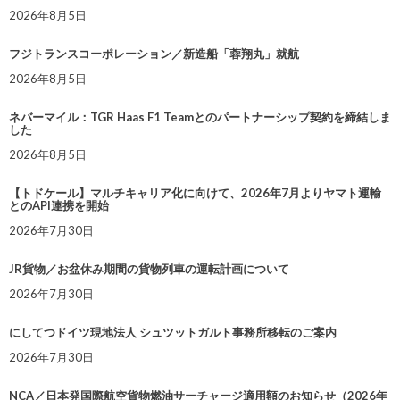
2026年8月5日
フジトランスコーポレーション／新造船「蓉翔丸」就航
2026年8月5日
ネバーマイル：TGR Haas F1 Teamとのパートナーシップ契約を締結しま
した
2026年8月5日
【トドケール】マルチキャリア化に向けて、2026年7月よりヤマト運輸
とのAPI連携を開始
2026年7月30日
JR貨物／お盆休み期間の貨物列車の運転計画について
2026年7月30日
にしてつドイツ現地法人 シュツットガルト事務所移転のご案内
2026年7月30日
NCA／日本発国際航空貨物燃油サーチャージ適用額のお知らせ（2026年