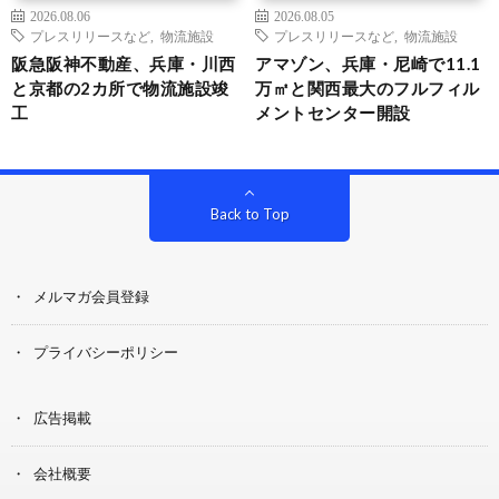
2026.08.06
2026.08.05
プレスリリースなど
,
物流施設
プレスリリースなど
,
物流施設
阪急阪神不動産、兵庫・川西
アマゾン、兵庫・尼崎で11.1
と京都の2カ所で物流施設竣
万㎡と関西最大のフルフィル
工
メントセンター開設
Back to Top
メルマガ会員登録
プライバシーポリシー
広告掲載
会社概要