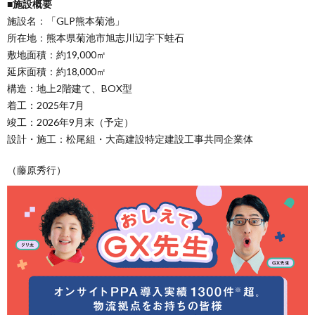
■施設概要
施設名：「GLP熊本菊池」
所在地：熊本県菊池市旭志川辺字下蛙石
敷地面積：約19,000㎡
延床面積：約18,000㎡
構造：地上2階建て、BOX型
着工：2025年7月
竣工：2026年9月末（予定）
設計・施工：松尾組・大高建設特定建設工事共同企業体
（藤原秀行）