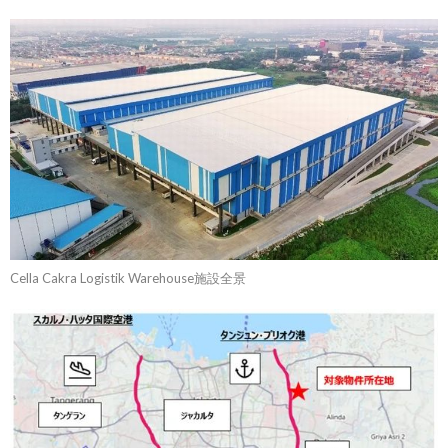
Cella Cakra Logistik Warehouse施設全景