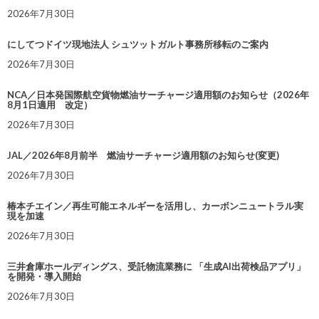
2026年7月30日
にしてつドイツ現地法人 シュツットガルト事務所移転のご案内
2026年7月30日
NCA／日本発国際航空貨物燃油サーチャージ適用額のお知らせ（2026年
8月1日適用 改定）
2026年7月30日
JAL／2026年8月前半 燃油サーチャージ適用額のお知らせ(変更)
2026年7月30日
椿本チエイン／再生可能エネルギーを活用し、カーボンニュートラル実
現を加速
2026年7月30日
三井倉庫ホールディングス、受託物流業務に 「生成AI出荷検品アプリ」
を開発・導入開始
2026年7月30日