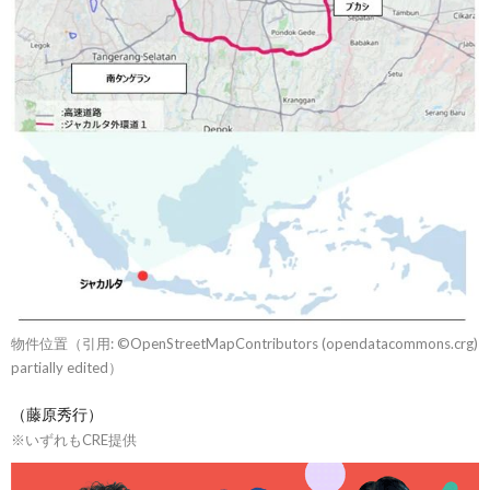
物件位置（引用: ©OpenStreetMapContributors (opendatacommons.crg)
partially edited）
（藤原秀行）
※いずれもCRE提供