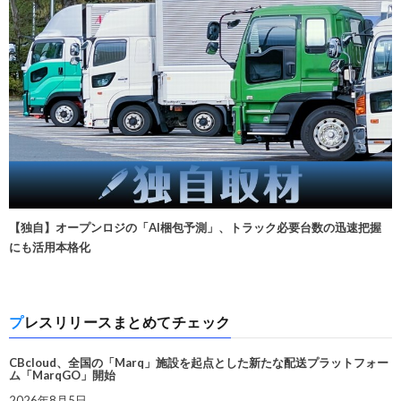
【独自】オープンロジの「AI梱包予測」、トラック必要台数の迅速把握
にも活用本格化
プレスリリースまとめてチェック
CBcloud、全国の「Marq」施設を起点とした新たな配送プラットフォー
ム「MarqGO」開始
2026年8月5日