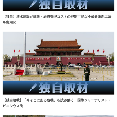
【独自】清水建設が建設・維持管理コストの抑制可能な冷蔵倉庫新工法
を実用化
【独自連載】「今そこにある危機」を読み解く 国際ジャーナリスト・
ビニシウス氏