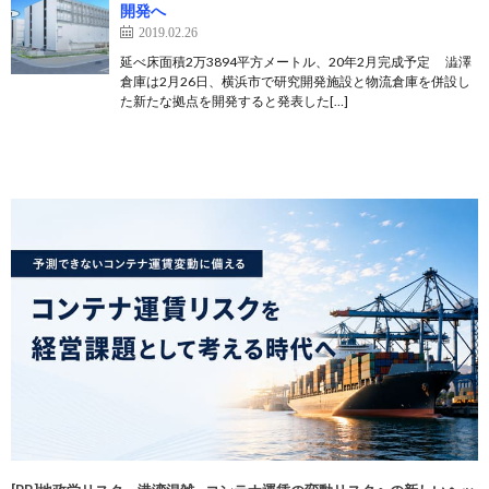
開発へ
2019.02.26
延べ床面積2万3894平方メートル、20年2月完成予定 澁澤
倉庫は2月26日、横浜市で研究開発施設と物流倉庫を併設し
た新たな拠点を開発すると発表した[…]