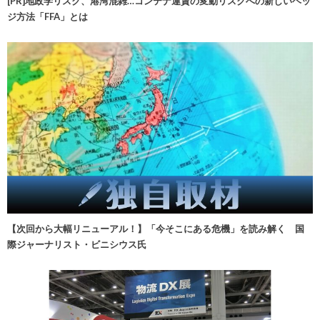
[PR]地政学リスク、港湾混雑…コンテナ運賃の変動リスクへの新しいヘッ
ジ方法「FFA」とは
【次回から大幅リニューアル！】「今そこにある危機」を読み解く 国
際ジャーナリスト・ビニシウス氏