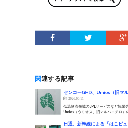
関連する記事
センコーGHD、Umios（旧
2026.05.11
低温物流領域の3PLサービスなど協業
Umios（ウミオス、旧マルハニチロ）の
日通、新幹線による「はこビュン