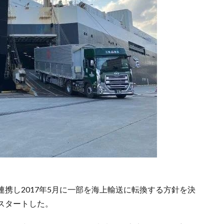
連携し2017年5月に一部を海上輸送に転換する方針を決
スタートした。