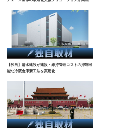
【独自】清水建設が建設・維持管理コストの抑制可
能な冷蔵倉庫新工法を実用化