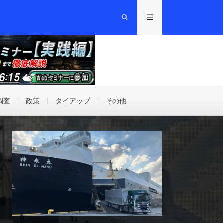
調査
政策
タイアップ
その他