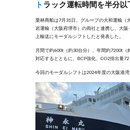
トラック運転時間を半分以
栗林商船は7月31日、グループの大和運輸
岩運輸（大阪府堺市）の両社と連携し、大阪～
上輸送にモーダルシフトしたと発表した。
月間で約600t（約30台分）、年間約7200t
対応するとともに、BCP強化、CO2排出量
今回のモーダルシフトは2024年度の大阪港