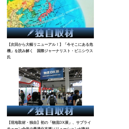
【次回から大幅リニューアル！】「今そこにある危
機」を読み解く 国際ジャーナリスト・ビニシウス
氏
【現地取材・独自】初の「物流DX展」、サプライ
チェーン全体の最適化支援ソリューションが集結