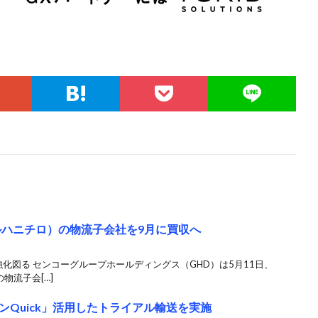
マルハニチロ）の物流子会社を9月に買収へ
強化図る センコーグループホールディングス（GHD）は5月11日、
物流子会[…]
Quick」活用したトライアル輸送を実施