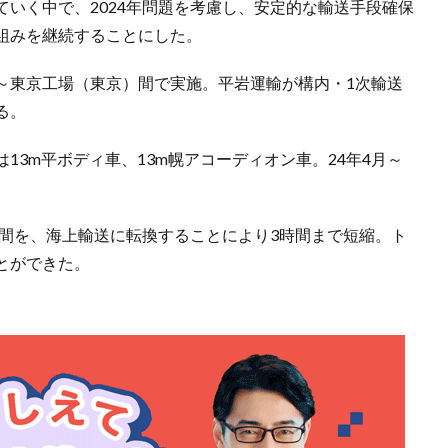
いく中で、2024年問題を考慮し、安定的な輸送手段確保
り組みを継続することにした。
～東京工場（東京）間で実施。平岩運輸が構内・1次輸送
る。
13m平ボディ車、13m幌アコーディオン車。24年4月～
時間を、海上輸送に転換することにより3時間まで短縮。ト
とができた。