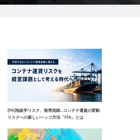
[PR]地政学リスク、港湾混雑…コンテナ運賃の変動
リスクへの新しいヘッジ方法「FFA」とは