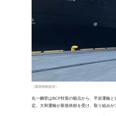
（栗林商船提供）
丸一鋼管はBCP対策の観点から、平岩運輸と
定。大和運輸が新規依頼を受け、取り組みが