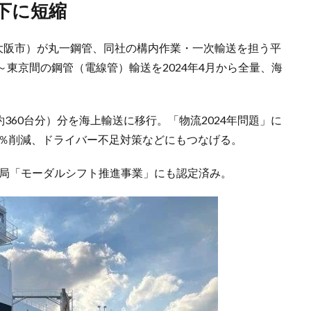
下に短縮
（大阪市）が丸一鋼管、同社の構内作業・一次輸送を担う平
東京間の鋼管（電線管）輸送を2024年4月から全量、海
（約360台分）分を海上輸送に移行。「物流2024年問題」に
72％削減、ドライバー不足対策などにもつなげる。
湾局「モーダルシフト推進事業」にも認定済み。