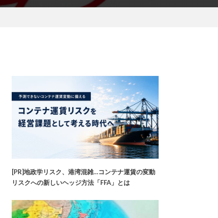
[PR]地政学リスク、港湾混雑…コンテナ運賃の変動
リスクへの新しいヘッジ方法「FFA」とは