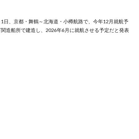
月1日、京都・舞鶴～北海道・小樽航路で、今年12月就航予
関造船所で建造し、2026年6月に就航させる予定だと発表