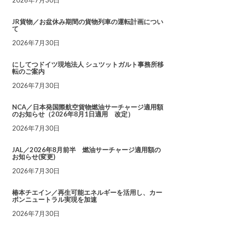
JR貨物／お盆休み期間の貨物列車の運転計画につい
て
2026年7月30日
にしてつドイツ現地法人 シュツットガルト事務所移
転のご案内
2026年7月30日
NCA／日本発国際航空貨物燃油サーチャージ適用額
のお知らせ（2026年8月1日適用 改定）
2026年7月30日
JAL／2026年8月前半 燃油サーチャージ適用額の
お知らせ(変更)
2026年7月30日
椿本チエイン／再生可能エネルギーを活用し、カー
ボンニュートラル実現を加速
2026年7月30日