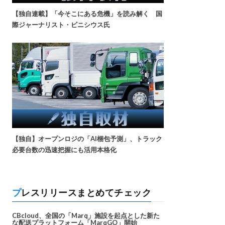
【独自連載】「今そこにある危機」を読み解く 国
際ジャーナリスト・ビニシウス氏
【独自】オープンロジの「AI梱包予測」、トラック
必要台数の迅速把握にも活用本格化
プレスリリースまとめてチェック
CBcloud、全国の「Marq」施設を起点とした新た
な配送プラットフォーム「MarqGO」開始