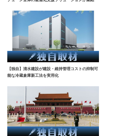
【独自】清水建設が建設・維持管理コストの抑制可
能な冷蔵倉庫新工法を実用化