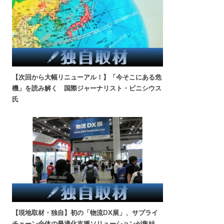
【次回から大幅リニューアル！】「今そこにある危
機」を読み解く 国際ジャーナリスト・ビニシウス
氏
【現地取材・独自】初の「物流DX展」、サプライ
チェーン全体の最適化支援ソリューションが集結