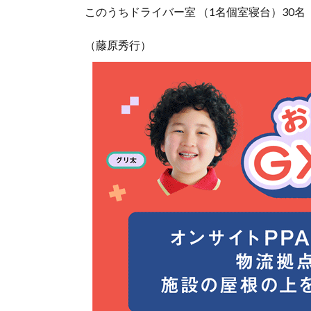
このうちドライバー室 （1名個室寝台）30名
（藤原秀行）