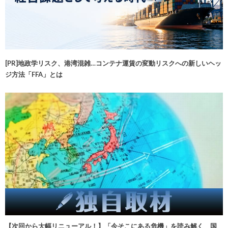
[PR]地政学リスク、港湾混雑…コンテナ運賃の変動リスクへの新しいヘッ
ジ方法「FFA」とは
【次回から大幅リニューアル！】「今そこにある危機」を読み解く 国