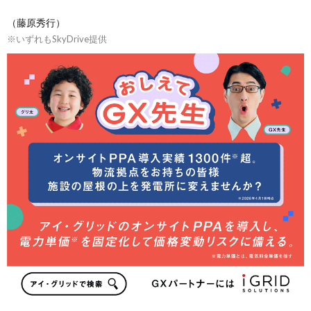
（藤原秀行）
※いずれもSkyDrive提供