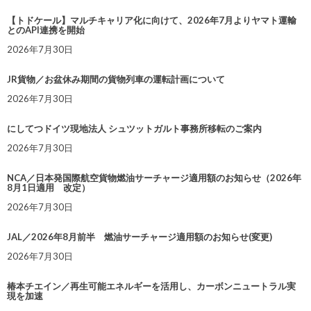
【トドケール】マルチキャリア化に向けて、2026年7月よりヤマト運輸
とのAPI連携を開始
2026年7月30日
JR貨物／お盆休み期間の貨物列車の運転計画について
2026年7月30日
にしてつドイツ現地法人 シュツットガルト事務所移転のご案内
2026年7月30日
NCA／日本発国際航空貨物燃油サーチャージ適用額のお知らせ（2026年
8月1日適用 改定）
2026年7月30日
JAL／2026年8月前半 燃油サーチャージ適用額のお知らせ(変更)
2026年7月30日
椿本チエイン／再生可能エネルギーを活用し、カーボンニュートラル実
現を加速