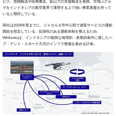
ビス、貨物輸送や医療搬送、鉱山での支援輸送を展開。空飛ぶクル
マをインドネシアの航空業界で運用する上で強い事業基盤を持って
いると期待している。
両社は2028年度までに、ジャカルタ市中心部で遊覧サービスの運航
開始を想定している。拡張性のある運航体制を整えるため、
Whiteskyは、インドネシアの複雑な地理的・産業的条件に適したハ
ブ・アンド・スポーク方式のインフラ整備を進める計画。