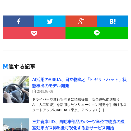
関連する記事
AI活用のABEJA、日立物流と「ヒヤリ・ハット」状
態検出のモデル開発
2019.03.06
ドライバーや運行管理者に情報提供、安全運転促進狙う
AI（人工知能）を活用したソリューション開発を手掛けるス
タートアップのABEJA（東京、アベジャ）[…]
三井倉庫HD、自動車部品のパーツ単位で物流の温
室効果ガス排出量可視化する新サービス開始