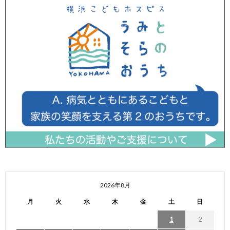
2026年8月
月
火
水
木
金
土
日
1
2