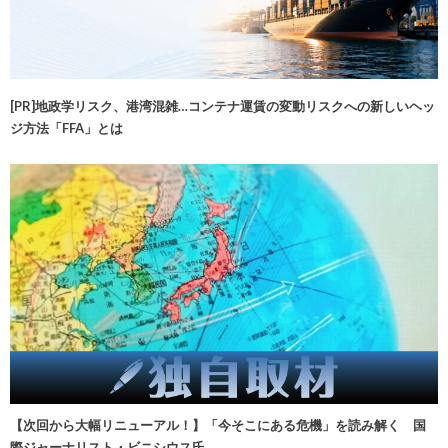
[PR]地政学リスク、港湾混雑…コンテナ運賃の変動リスクへの新しいヘッ
ジ方法「FFA」とは
【次回から大幅リニューアル！】「今そこにある危機」を読み解く 国
際ジャーナリスト・ビニシウス氏