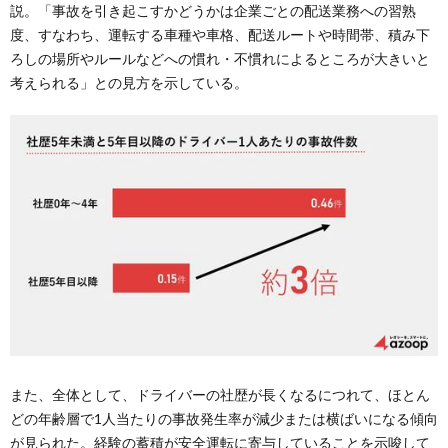
説。「事故を引き起こすかどうかは企業ごとの配送業務への習熟
度、すなわち、運転する車種や車格、配送ルートや時間帯、積み下
ろしの場所やルールなどへの慣れ・不慣れによるところが大きいと
考えられる」との見方を示している。
また、全体として、ドライバーの社歴が長くなるにつれて、ほとん
どの年齢層で1人当たりの事故発生率が減少または横ばいになる傾向
が見られた。経験の蓄積が安全運転に寄与していることを示唆して