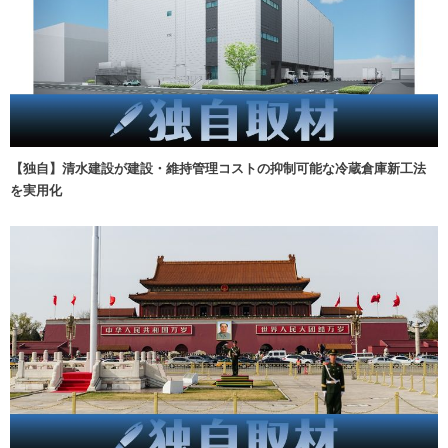
【独自】清水建設が建設・維持管理コストの抑制可能な冷蔵倉庫新工法
を実用化