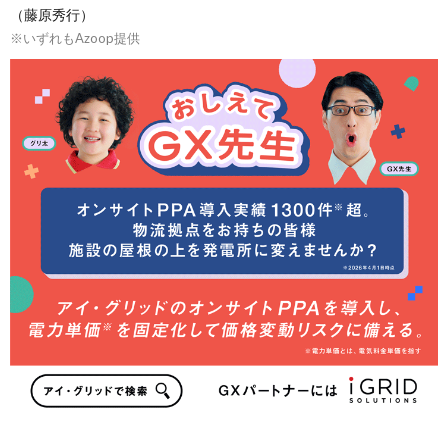
（藤原秀行）
※いずれもAzoop提供