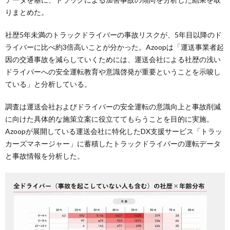
りまとめた。
社歴5年未満のトラックドライバーの事故リスクが、5年目以降のド
ライバーに比べ約3倍高いことが分かった。Azoopは「運送事業者起
因の交通事故を減らしていくためには、運送会社による社歴の浅い
ドライバーへの安全運転教育や意識啓発が重要ということを示唆し
ている」と分析している。
調査は運送会社およびドライバーの安全運転の意識向上と事故削減
に向けた具体的な施策立案に役立ててもらうことを目的に実施。
Azoopが展開している運送会社に特化したDX支援サービス「トラッ
カーズマネージャー」に蓄積したトラックドライバーの運転データ
と事故情報を分析した。