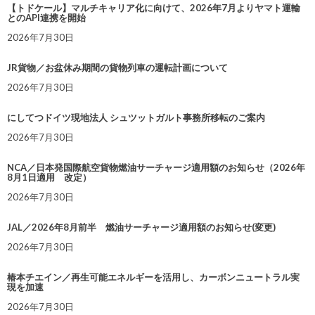
【トドケール】マルチキャリア化に向けて、2026年7月よりヤマト運輸
とのAPI連携を開始
2026年7月30日
JR貨物／お盆休み期間の貨物列車の運転計画について
2026年7月30日
にしてつドイツ現地法人 シュツットガルト事務所移転のご案内
2026年7月30日
NCA／日本発国際航空貨物燃油サーチャージ適用額のお知らせ（2026年
8月1日適用 改定）
2026年7月30日
JAL／2026年8月前半 燃油サーチャージ適用額のお知らせ(変更)
2026年7月30日
椿本チエイン／再生可能エネルギーを活用し、カーボンニュートラル実
現を加速
2026年7月30日