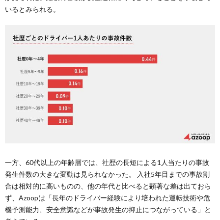
いるとみられる。
一方、60代以上の年齢層では、社歴の長短による1人当たりの事故
発生件数の大きな変動は見られなかった。 入社5年目までの事故割
合は相対的に高いものの、他の年代と比べると顕著な差は出ておら
ず、Azoopは「長年のドライバー経験により培われた運転技術や危
機予測能力、安全意識などが事故発生の抑止につながっている」と