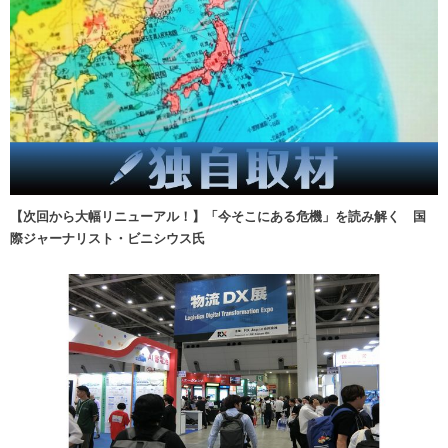
【次回から大幅リニューアル！】「今そこにある危機」を読み解く 国
際ジャーナリスト・ビニシウス氏