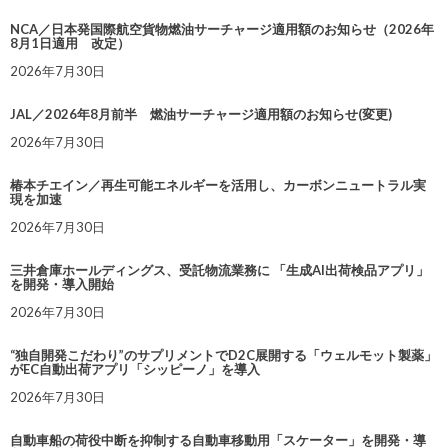
NCA／日本発国際航空貨物燃油サーチャージ適用額のお知らせ（2026年
8月1日適用 改定）
2026年7月30日
JAL／2026年8月前半 燃油サーチャージ適用額のお知らせ(変更)
2026年7月30日
椿本チエイン／再生可能エネルギーを活用し、カーボンニュートラル実
現を加速
2026年7月30日
三井倉庫ホールディングス、受託物流業務に 「生成AI出荷検品アプリ」
を開発・導入開始
2026年7月30日
“独自開発こだわり”のサプリメントでD2C展開する「ウェルモット製薬」
がEC自動出荷アプリ「シッピーノ」を導入
2026年7月30日
自動車船の荷役中断を抑制する自動車移動用「スケーター」を開発・導