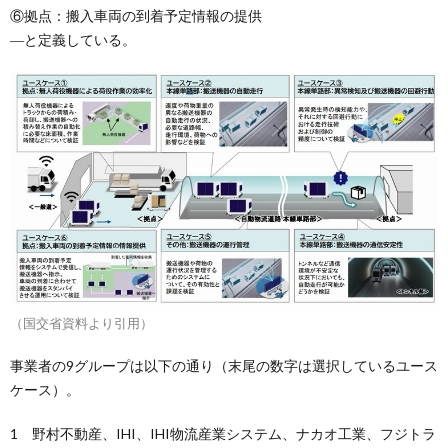
⑥拠点：搬入車両の到着予定情報の提供
―と定義している。
（国交省資料より引用）
事業者の9グループは以下の通り（末尾の数字は選択しているユース
ケース）。
1 野村不動産、IHI、IHI物流産業システム、ナカオ工業、フジトラ