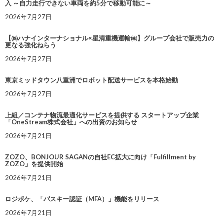
入 ～自力走行できない車両を約5分で移動可能に～
2026年7月27日
【㈱ハナインターナショナル×星清重機運輸㈱】グループ会社で販売力の
更なる強化ねらう
2026年7月27日
東京ミッドタウン八重洲でロボット配送サービスを本格始動
2026年7月27日
上組／コンテナ物流最適化サービスを提供する スタートアップ企業
「OneStream株式会社」への出資のお知らせ
2026年7月21日
ZOZO、BONJOUR SAGANの自社EC拡大に向け「Fulfillment by
ZOZO」を提供開始
2026年7月21日
ロジポケ、「パスキー認証（MFA）」機能をリリース
2026年7月21日