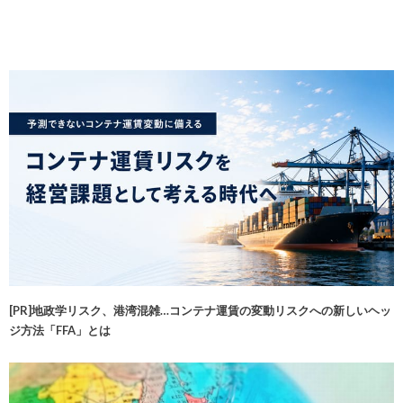
[PR]地政学リスク、港湾混雑…コンテナ運賃の変動リスクへの新しいヘッ
ジ方法「FFA」とは