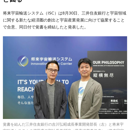
将来宇宙輸送システム（ISC）は8月30日、三井住友銀行と宇宙領域
に関する新たな経済圏の創出と宇宙産業発展に向けて協業すること
で合意、同日付で覚書を締結したと発表した。
覚書を結んだ三井住友銀行の吉川弘昭成長事業開発部長（左）と将来宇