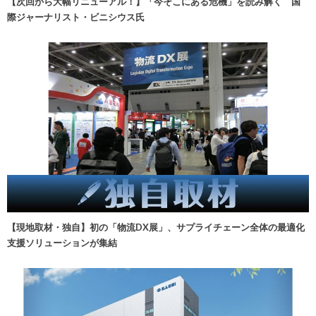
【次回から大幅リニューアル！】「今そこにある危機」を読み解く 国
際ジャーナリスト・ビニシウス氏
【現地取材・独自】初の「物流DX展」、サプライチェーン全体の最適化
支援ソリューションが集結