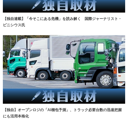
【独自連載】「今そこにある危機」を読み解く 国際ジャーナリスト・
ビニシウス氏
【独自】オープンロジの「AI梱包予測」、トラック必要台数の迅速把握
にも活用本格化