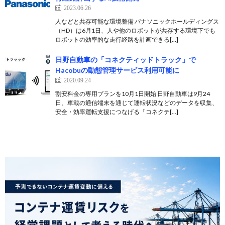
2023.06.26
人などと共存可能な環境整備 パナソニックホールディングス
（HD）は6月1日、人や他のロボットが共存する環境下でも
ロボットの効率的な走行経路を計画できる[…]
日野自動車の「コネクティッドトラック」で
Hacobuの動態管理サービス利用可能に
2020.09.24
割安料金の専用プランを10月1日開始 日野自動車は9月24
日、車載の通信端末を通じて運転状況などのデータを収集、
安全・効率運転支援につなげる「コネクテ[…]