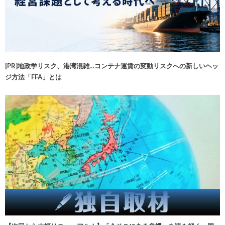
[PR]地政学リスク、港湾混雑…コンテナ運賃の変動リスクへの新しいヘッ
ジ方法「FFA」とは