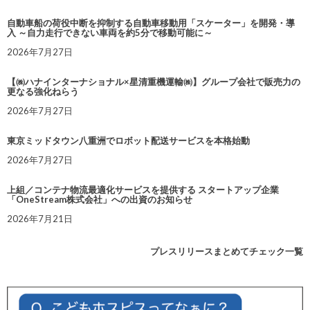
自動車船の荷役中断を抑制する自動車移動用「スケーター」を開発・導
入 ～自力走行できない車両を約5分で移動可能に～
2026年7月27日
【㈱ハナインターナショナル×星清重機運輸㈱】グループ会社で販売力の
更なる強化ねらう
2026年7月27日
東京ミッドタウン八重洲でロボット配送サービスを本格始動
2026年7月27日
上組／コンテナ物流最適化サービスを提供する スタートアップ企業
「OneStream株式会社」への出資のお知らせ
2026年7月21日
プレスリリースまとめてチェック一覧