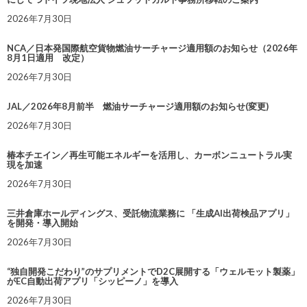
2026年7月30日
NCA／日本発国際航空貨物燃油サーチャージ適用額のお知らせ（2026年
8月1日適用 改定）
2026年7月30日
JAL／2026年8月前半 燃油サーチャージ適用額のお知らせ(変更)
2026年7月30日
椿本チエイン／再生可能エネルギーを活用し、カーボンニュートラル実
現を加速
2026年7月30日
三井倉庫ホールディングス、受託物流業務に 「生成AI出荷検品アプリ」
を開発・導入開始
2026年7月30日
“独自開発こだわり”のサプリメントでD2C展開する「ウェルモット製薬」
がEC自動出荷アプリ「シッピーノ」を導入
2026年7月30日