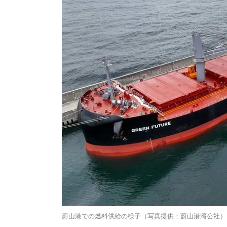
蔚山港での燃料供給の様子（写真提供：蔚山港湾公社）