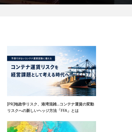
[PR]地政学リスク、港湾混雑…コンテナ運賃の変動
リスクへの新しいヘッジ方法「FFA」とは