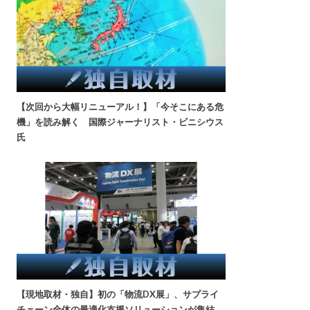
【次回から大幅リニューアル！】「今そこにある危
機」を読み解く 国際ジャーナリスト・ビニシウス
氏
【現地取材・独自】初の「物流DX展」、サプライ
チェーン全体の最適化支援ソリューションが集結