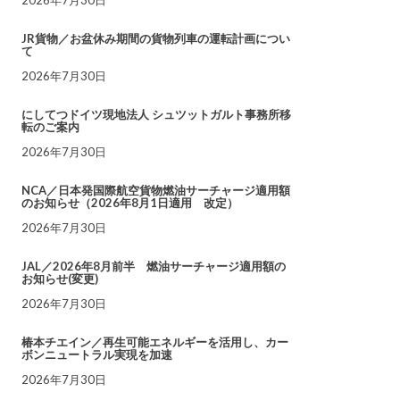
JR貨物／お盆休み期間の貨物列車の運転計画につい
て
2026年7月30日
にしてつドイツ現地法人 シュツットガルト事務所移
転のご案内
2026年7月30日
NCA／日本発国際航空貨物燃油サーチャージ適用額
のお知らせ（2026年8月1日適用 改定）
2026年7月30日
JAL／2026年8月前半 燃油サーチャージ適用額の
お知らせ(変更)
2026年7月30日
椿本チエイン／再生可能エネルギーを活用し、カー
ボンニュートラル実現を加速
2026年7月30日