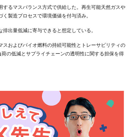
用するマスバランス方式で供給した。再生可能天然ガスや
づく製造プロセスで環境価値を付与済み。
な排出量低減に寄与できると想定している。
マスおよびバイオ燃料の持続可能性とトレーサビリティの
環境負荷の低減とサプライチェーンの透明性に関する担保を得