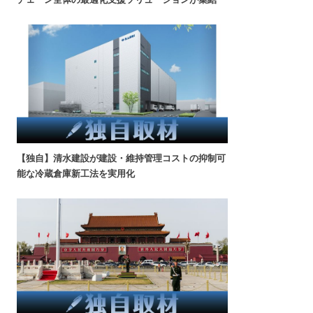
【独自】清水建設が建設・維持管理コストの抑制可
能な冷蔵倉庫新工法を実用化