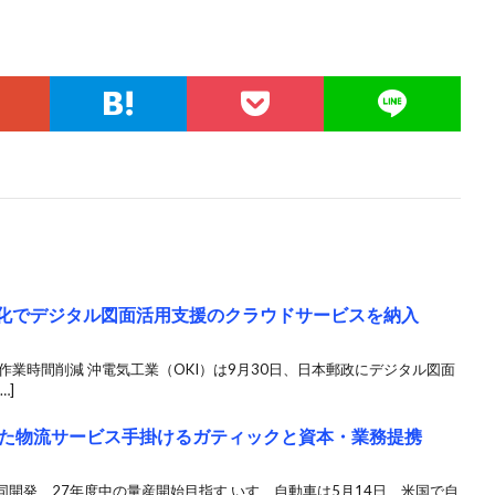
率化でデジタル図面活用支援のクラウドサービスを納入
作業時間削減 沖電気工業（OKI）は9月30日、日本郵政にデジタル図面
…]
た物流サービス手掛けるガティックと資本・業務提携
開発、27年度中の量産開始目指す いすゞ自動車は5月14日、米国で自