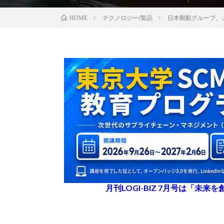
テクノロジー/製品
日本郵船グループ、
HOME
月刊LOGI-BIZ 7月号は「未