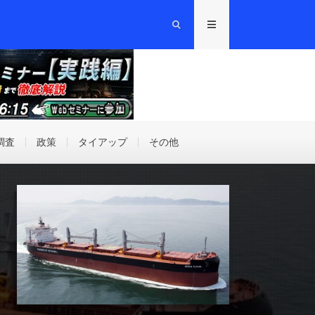
調査
政策
タイアップ
その他