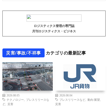
ロジスティクス管理の専門誌
月刊ロジスティクス・ビジネス
災害/事故/不祥事
カテゴリの最新記事
2026.08.05
2026.08.04
テクノロジー
,
プレスリリースな
プレスリリースなど
,
動向/展望
,
ど
,
災害
災害