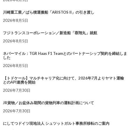
川崎重工業／ばら積運搬船「ARISTOS II」の引き渡し
2026年8月5日
フジトランスコーポレーション／新造船「蓉翔丸」就航
2026年8月5日
ネバーマイル：TGR Haas F1 Teamとのパートナーシップ契約を締結しま
した
2026年8月5日
【トドケール】マルチキャリア化に向けて、2026年7月よりヤマト運輸
とのAPI連携を開始
2026年7月30日
JR貨物／お盆休み期間の貨物列車の運転計画について
2026年7月30日
にしてつドイツ現地法人 シュツットガルト事務所移転のご案内