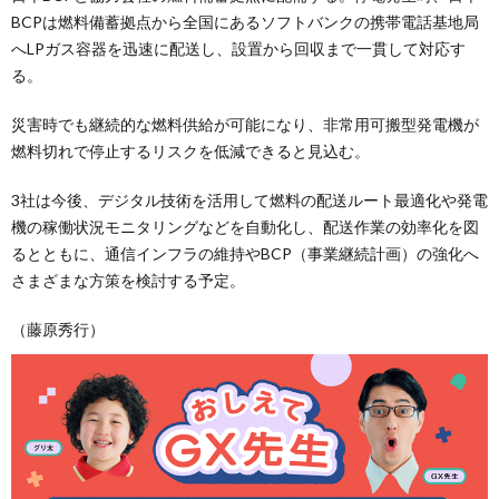
BCPは燃料備蓄拠点から全国にあるソフトバンクの携帯電話基地局
へLPガス容器を迅速に配送し、設置から回収まで一貫して対応す
る。
災害時でも継続的な燃料供給が可能になり、非常用可搬型発電機が
燃料切れで停止するリスクを低減できると見込む。
3社は今後、デジタル技術を活用して燃料の配送ルート最適化や発電
機の稼働状況モニタリングなどを自動化し、配送作業の効率化を図
るとともに、通信インフラの維持やBCP（事業継続計画）の強化へ
さまざまな方策を検討する予定。
（藤原秀行）