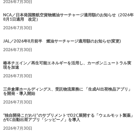
2026年7月30日
NCA／日本発国際航空貨物燃油サーチャージ適用額のお知らせ（2026年
8月1日適用 改定）
2026年7月30日
JAL／2026年8月前半 燃油サーチャージ適用額のお知らせ(変更)
2026年7月30日
椿本チエイン／再生可能エネルギーを活用し、カーボンニュートラル実
現を加速
2026年7月30日
三井倉庫ホールディングス、受託物流業務に 「生成AI出荷検品アプリ」
を開発・導入開始
2026年7月30日
“独自開発こだわり”のサプリメントでD2C展開する「ウェルモット製薬」
がEC自動出荷アプリ「シッピーノ」を導入
2026年7月30日