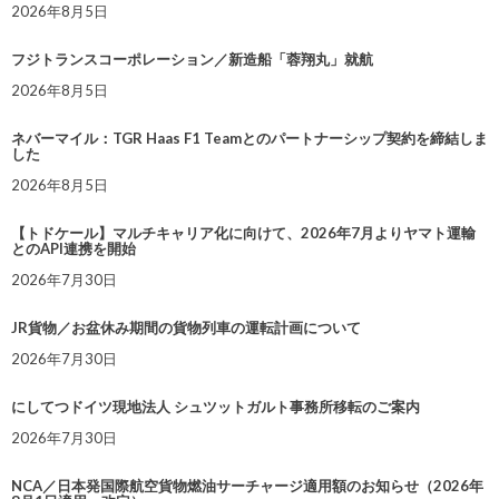
2026年8月5日
フジトランスコーポレーション／新造船「蓉翔丸」就航
2026年8月5日
ネバーマイル：TGR Haas F1 Teamとのパートナーシップ契約を締結しま
した
2026年8月5日
【トドケール】マルチキャリア化に向けて、2026年7月よりヤマト運輸
とのAPI連携を開始
2026年7月30日
JR貨物／お盆休み期間の貨物列車の運転計画について
2026年7月30日
にしてつドイツ現地法人 シュツットガルト事務所移転のご案内
2026年7月30日
NCA／日本発国際航空貨物燃油サーチャージ適用額のお知らせ（2026年