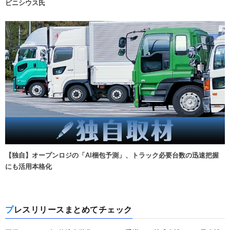
ビニシウス氏
【独自】オープンロジの「AI梱包予測」、トラック必要台数の迅速把握
にも活用本格化
プレスリリースまとめてチェック