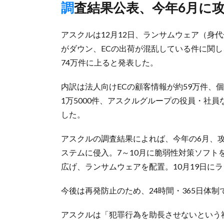
調査結果公表、今年6月に
アスクルは12月12日、ランサムウェア（身
がダウン、ECの出荷が混乱している件に関し
74万件に上ると発表した。
内訳は法人向けECの顧客情報が約59万件、個
1万5000件、アスクルグループの役員・社員
した。
アスクルの調査結果によれば、今年の6月、
ステムに侵入。7～10月に脆弱性対策ソフ
広げ、ランサムウェアを配置。10月19日に
今後は再発防止のため、24時間・365日体
アスクルは「犯罪行為を助長させないという