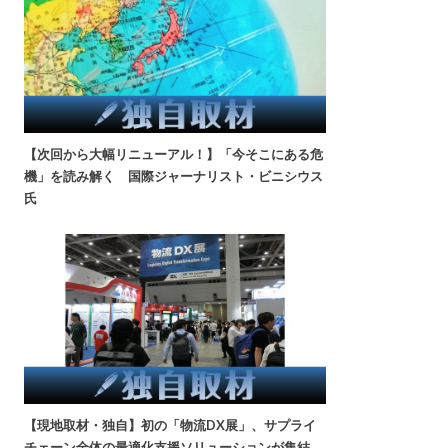
【次回から大幅リニューアル！】「今そこにある危
機」を読み解く 国際ジャーナリスト・ビニシウス
氏
【現地取材・独自】初の「物流DX展」、サプライ
チェーン全体の最適化支援ソリューションが集結