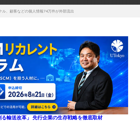
クル、顧客などの個人情報74万件が外部流出
来を創る輸送改革」 先行企業の生存戦略を徹底取材