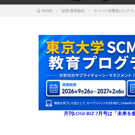
経営/業界動向
サイバー攻撃受けたアス
HOME
月刊LOGI-BIZ 7月号は「未