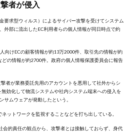
攻撃者が侵入
代金要求型ウィルス）によるサイバー攻撃を受けてシステム
、外部に流出したEC利用者らの個人情報が同日時点で約
人向けECの顧客情報が約13万2000件、取引先の情報が約
などの情報が約2700件。政府の個人情報保護委員会に報告
攻撃者が業務委託先用のアカウントを悪用して社外からシ
トを無効化して物流システムや社内システム端末への侵入を
ランサムウェアが発動したという。
制でネットワークを監視することなどを打ち出している。
社会的責任の観点から、攻撃者とは接触しておらず、身代