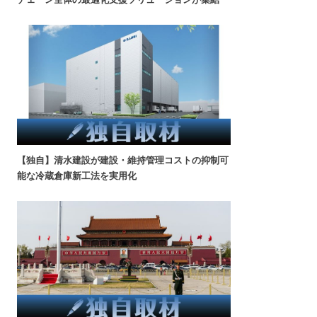
【独自】清水建設が建設・維持管理コストの抑制可
能な冷蔵倉庫新工法を実用化