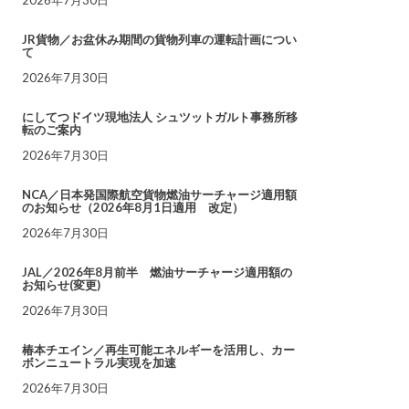
JR貨物／お盆休み期間の貨物列車の運転計画につい
て
2026年7月30日
にしてつドイツ現地法人 シュツットガルト事務所移
転のご案内
2026年7月30日
NCA／日本発国際航空貨物燃油サーチャージ適用額
のお知らせ（2026年8月1日適用 改定）
2026年7月30日
JAL／2026年8月前半 燃油サーチャージ適用額の
お知らせ(変更)
2026年7月30日
椿本チエイン／再生可能エネルギーを活用し、カー
ボンニュートラル実現を加速
2026年7月30日