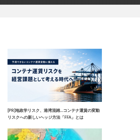
[PR]地政学リスク、港湾混雑…コンテナ運賃の変動
リスクへの新しいヘッジ方法「FFA」とは