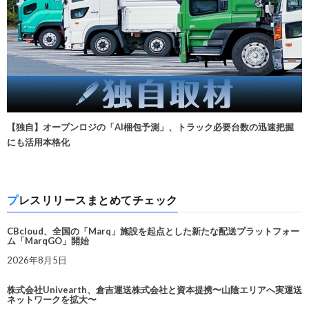
【独自】オープンロジの「AI梱包予測」、トラック必要台数の迅速把握
にも活用本格化
プレスリリースまとめてチェック
CBcloud、全国の「Marq」施設を起点とした新たな配送プラットフォー
ム「MarqGO」開始
2026年8月5日
株式会社Univearth、倉吉運送株式会社と資本提携〜山陰エリアへ実運送
ネットワークを拡大〜