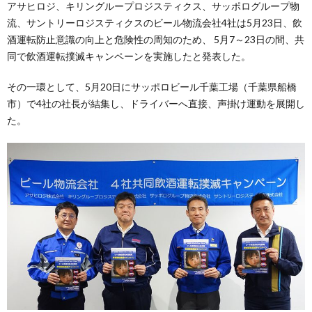
アサヒロジ、キリングループロジスティクス、サッポログループ物
流、サントリーロジスティクスのビール物流会社4社は5月23日、飲
酒運転防止意識の向上と危険性の周知のため、 5月7～23日の間、共
同で飲酒運転撲滅キャンペーンを実施したと発表した。
その一環として、5月20日にサッポロビール千葉工場（千葉県船橋
市）で4社の社長が結集し、ドライバーへ直接、声掛け運動を展開し
た。