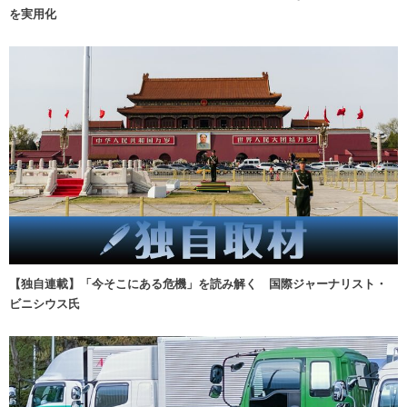
を実用化
【独自連載】「今そこにある危機」を読み解く 国際ジャーナリスト・
ビニシウス氏