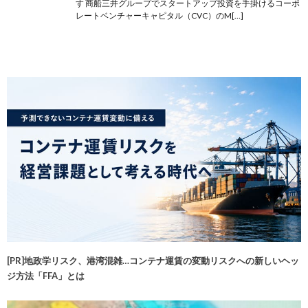
す 商船三井グループでスタートアップ投資を手掛けるコーポ
レートベンチャーキャピタル（CVC）のM[…]
[PR]地政学リスク、港湾混雑…コンテナ運賃の変動リスクへの新しいヘッ
ジ方法「FFA」とは