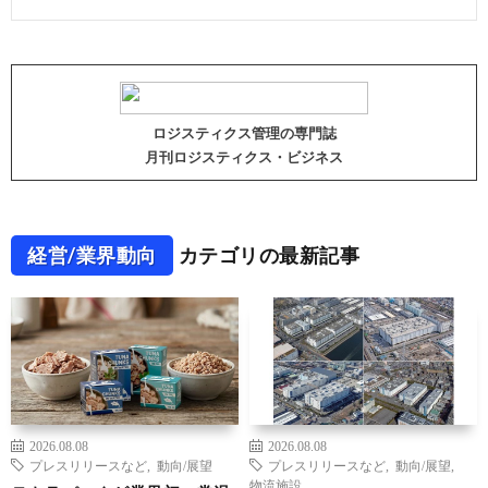
ロジスティクス管理の専門誌
月刊ロジスティクス・ビジネス
経営/業界動向
カテゴリの最新記事
2026.08.08
2026.08.08
プレスリリースなど
,
動向/展望
プレスリリースなど
,
動向/展望
,
物流施設