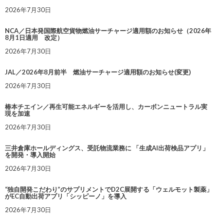
2026年7月30日
NCA／日本発国際航空貨物燃油サーチャージ適用額のお知らせ（2026年
8月1日適用 改定）
2026年7月30日
JAL／2026年8月前半 燃油サーチャージ適用額のお知らせ(変更)
2026年7月30日
椿本チエイン／再生可能エネルギーを活用し、カーボンニュートラル実
現を加速
2026年7月30日
三井倉庫ホールディングス、受託物流業務に 「生成AI出荷検品アプリ」
を開発・導入開始
2026年7月30日
“独自開発こだわり”のサプリメントでD2C展開する「ウェルモット製薬」
がEC自動出荷アプリ「シッピーノ」を導入
2026年7月30日