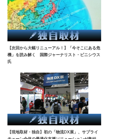
【次回から大幅リニューアル！】「今そこにある危
機」を読み解く 国際ジャーナリスト・ビニシウス
氏
【現地取材・独自】初の「物流DX展」、サプライ
チェーン全体の最適化支援ソリューションが集結