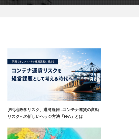
[PR]地政学リスク、港湾混雑…コンテナ運賃の変動
リスクへの新しいヘッジ方法「FFA」とは