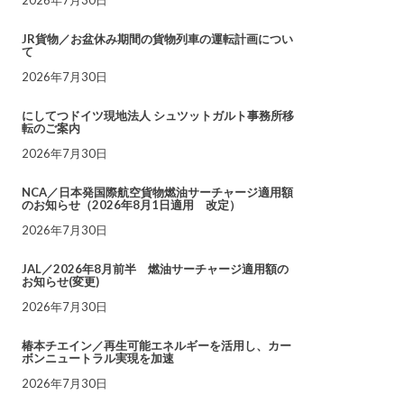
JR貨物／お盆休み期間の貨物列車の運転計画につい
て
2026年7月30日
にしてつドイツ現地法人 シュツットガルト事務所移
転のご案内
2026年7月30日
NCA／日本発国際航空貨物燃油サーチャージ適用額
のお知らせ（2026年8月1日適用 改定）
2026年7月30日
JAL／2026年8月前半 燃油サーチャージ適用額の
お知らせ(変更)
2026年7月30日
椿本チエイン／再生可能エネルギーを活用し、カー
ボンニュートラル実現を加速
2026年7月30日