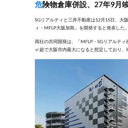
危険物倉庫併設、27年9月
SGリアルティと三井不動産は12月15日、
ィ・MFLP大阪加島」を開発すると発表した
両社の共同開発は、「MFLP・SGリアルティ
㎡超で大阪市内最大になると想定しており、竣