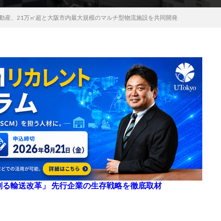
不動産、21万㎡超と大阪市内最大規模のマルチ型物流施設を共同開発
来を創る輸送改革」 先行企業の生存戦略を徹底取材