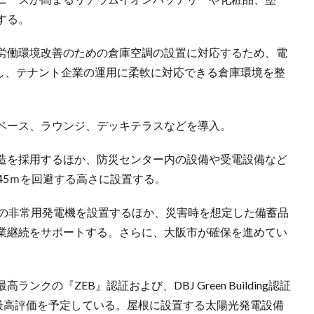
する。
労働環境改善のための倉庫空調の設置に対応するため、電
保し、テナント企業の運用に柔軟に対応できる倉庫環境を整
ペース、ラウンジ、デッキテラスなどを導入。
造を採用するほか、防災センター内の設備や受電設備など
45ｍを回避する高さに設置する。
応の非常用発電機を設置するほか、災害時を想定した備蓄品
業継続をサポートする。さらに、大阪市が確保を進めてい
。
の『ZEB』認証および、DBJ Green Building認証
の最高評価を予定している。屋根に設置する太陽光発電設備