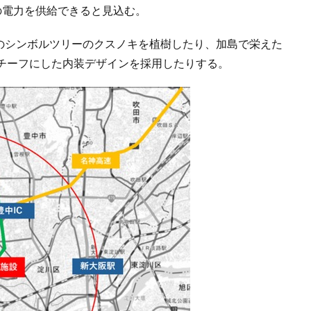
の電力を供給できると見込む。
区のシンボルツリーのクスノキを植樹したり、加島で栄えた
チーフにした内装デザインを採用したりする。