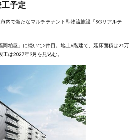
竣工予定
大阪市内で新たなマルチテナント型物流施設「SGリアルテ
。
福岡粕屋」に続いて2件目。地上6階建て、延床面積は21万
工は2027年9月を見込む。