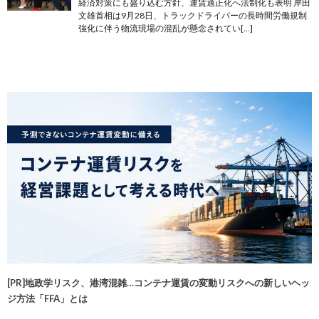
経済対策にも盛り込む方針、運賃適正化へ法制化も表明 岸田
文雄首相は9月28日、トラックドライバーの長時間労働規制
強化に伴う物流現場の混乱が懸念されてい[…]
[PR]地政学リスク、港湾混雑…コンテナ運賃の変動リスクへの新しいヘッ
ジ方法「FFA」とは