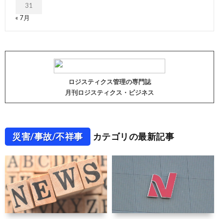
31
« 7月
ロジスティクス管理の専門誌
月刊ロジスティクス・ビジネス
災害/事故/不祥事
カテゴリの最新記事