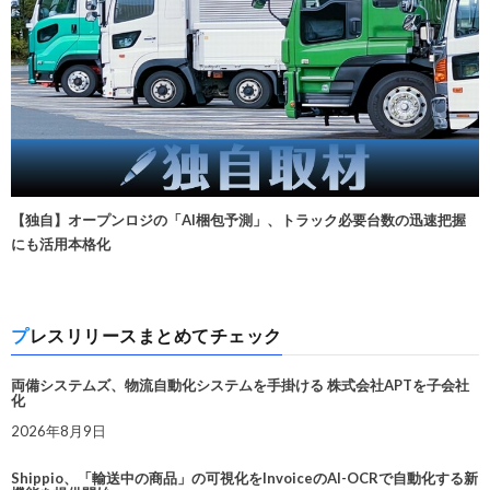
【独自】オープンロジの「AI梱包予測」、トラック必要台数の迅速把握
にも活用本格化
プレスリリースまとめてチェック
両備システムズ、物流自動化システムを手掛ける 株式会社APTを子会社
化
2026年8月9日
Shippio、「輸送中の商品」の可視化をInvoiceのAI-OCRで自動化する新