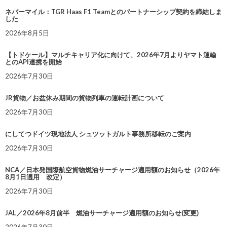
ネバーマイル：TGR Haas F1 Teamとのパートナーシップ契約を締結しま
した
2026年8月5日
【トドケール】マルチキャリア化に向けて、2026年7月よりヤマト運輸
とのAPI連携を開始
2026年7月30日
JR貨物／お盆休み期間の貨物列車の運転計画について
2026年7月30日
にしてつドイツ現地法人 シュツットガルト事務所移転のご案内
2026年7月30日
NCA／日本発国際航空貨物燃油サーチャージ適用額のお知らせ（2026年
8月1日適用 改定）
2026年7月30日
JAL／2026年8月前半 燃油サーチャージ適用額のお知らせ(変更)