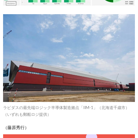
ラピダスの最先端ロジック半導体製造拠点「IIM-1」（北海道千歳市）
（いずれも郵船ロジ提供）
（藤原秀行）