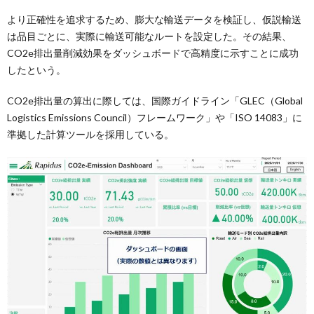
より正確性を追求するため、膨大な輸送データを検証し、仮説輸送
は品目ごとに、実際に輸送可能なルートを設定した。その結果、
CO2e排出量削減効果をダッシュボードで高精度に示すことに成功
したという。
CO2e排出量の算出に際しては、国際ガイドライン「GLEC（Global
Logistics Emissions Council）フレームワーク」や「ISO 14083」に
準拠した計算ツールを採用している。