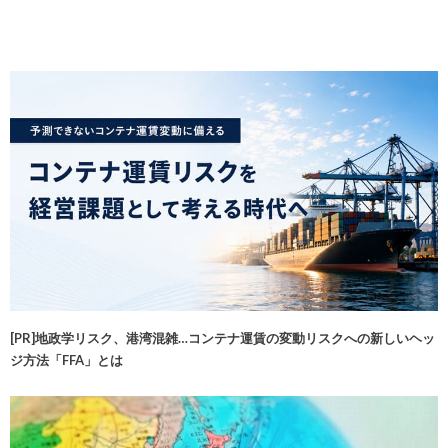
[PR]地政学リスク、港湾混雑…コンテナ運賃の変動リスクへの新しいヘッ
ジ方法「FFA」とは