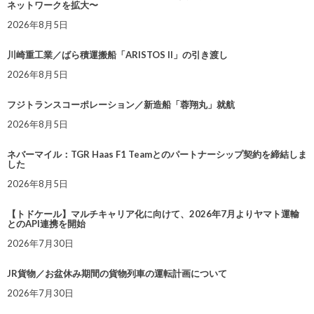
ネットワークを拡大〜
2026年8月5日
川崎重工業／ばら積運搬船「ARISTOS II」の引き渡し
2026年8月5日
フジトランスコーポレーション／新造船「蓉翔丸」就航
2026年8月5日
ネバーマイル：TGR Haas F1 Teamとのパートナーシップ契約を締結しま
した
2026年8月5日
【トドケール】マルチキャリア化に向けて、2026年7月よりヤマト運輸
とのAPI連携を開始
2026年7月30日
JR貨物／お盆休み期間の貨物列車の運転計画について
2026年7月30日