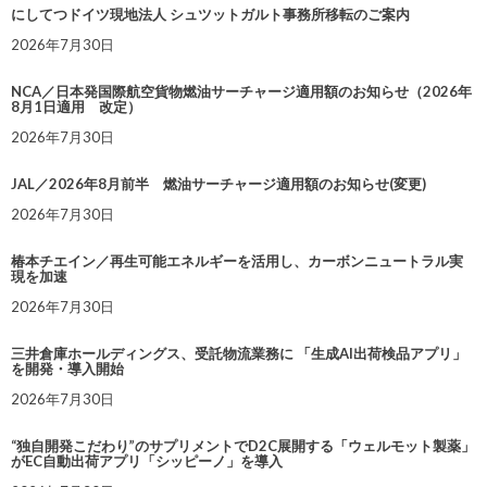
にしてつドイツ現地法人 シュツットガルト事務所移転のご案内
2026年7月30日
NCA／日本発国際航空貨物燃油サーチャージ適用額のお知らせ（2026年
8月1日適用 改定）
2026年7月30日
JAL／2026年8月前半 燃油サーチャージ適用額のお知らせ(変更)
2026年7月30日
椿本チエイン／再生可能エネルギーを活用し、カーボンニュートラル実
現を加速
2026年7月30日
三井倉庫ホールディングス、受託物流業務に 「生成AI出荷検品アプリ」
を開発・導入開始
2026年7月30日
“独自開発こだわり”のサプリメントでD2C展開する「ウェルモット製薬」
がEC自動出荷アプリ「シッピーノ」を導入