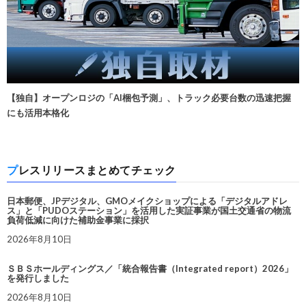
【独自】オープンロジの「AI梱包予測」、トラック必要台数の迅速把握
にも活用本格化
プレスリリースまとめてチェック
日本郵便、JPデジタル、GMOメイクショップによる「デジタルアドレ
ス」と「PUDOステーション」を活用した実証事業が国土交通省の物流
負荷低減に向けた補助金事業に採択
2026年8月10日
ＳＢＳホールディングス／「統合報告書（Integrated report）2026」
を発行しました
2026年8月10日