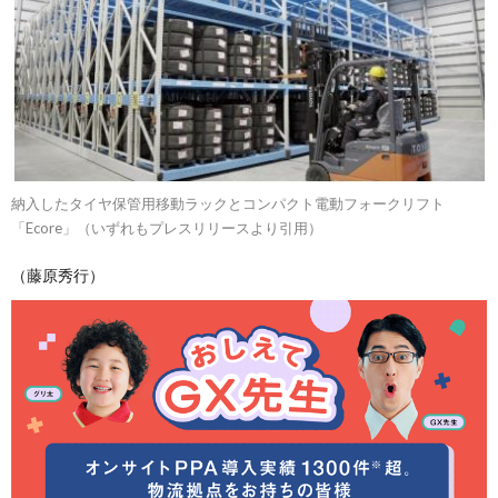
納入したタイヤ保管用移動ラックとコンパクト電動フォークリフト
「Ecore」（いずれもプレスリリースより引用）
（藤原秀行）