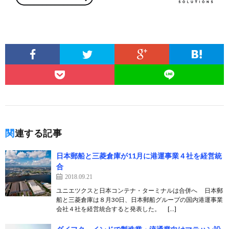
関連する記事
日本郵船と三菱倉庫が11月に港運事業４社を経営統
合
2018.09.21
ユニエツクスと日本コンテナ・ターミナルは合併へ 日本郵
船と三菱倉庫は８月30日、日本郵船グループの国内港運事業
会社４社を経営統合すると発表した。 […]