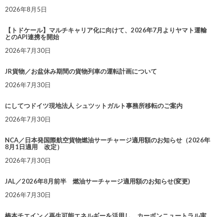
2026年8月5日
【トドケール】マルチキャリア化に向けて、2026年7月よりヤマト運輸
とのAPI連携を開始
2026年7月30日
JR貨物／お盆休み期間の貨物列車の運転計画について
2026年7月30日
にしてつドイツ現地法人 シュツットガルト事務所移転のご案内
2026年7月30日
NCA／日本発国際航空貨物燃油サーチャージ適用額のお知らせ（2026年
8月1日適用 改定）
2026年7月30日
JAL／2026年8月前半 燃油サーチャージ適用額のお知らせ(変更)
2026年7月30日
椿本チエイン／再生可能エネルギーを活用し、カーボンニュートラル実