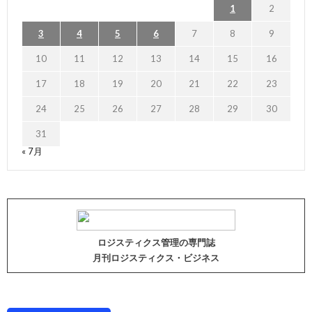
1
2
3
4
5
6
7
8
9
10
11
12
13
14
15
16
17
18
19
20
21
22
23
24
25
26
27
28
29
30
31
« 7月
ロジスティクス管理の専門誌
月刊ロジスティクス・ビジネス