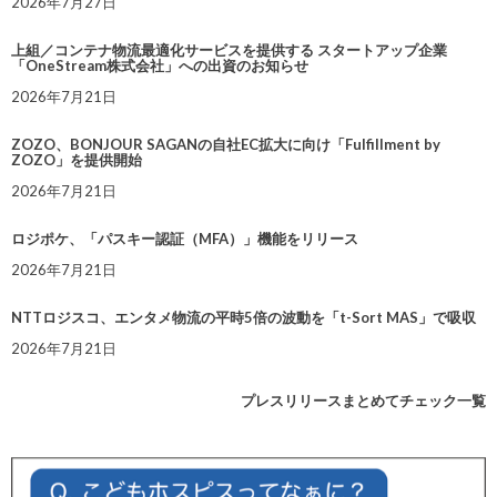
2026年7月27日
上組／コンテナ物流最適化サービスを提供する スタートアップ企業
「OneStream株式会社」への出資のお知らせ
2026年7月21日
ZOZO、BONJOUR SAGANの自社EC拡大に向け「Fulfillment by
ZOZO」を提供開始
2026年7月21日
ロジポケ、「パスキー認証（MFA）」機能をリリース
2026年7月21日
NTTロジスコ、エンタメ物流の平時5倍の波動を「t-Sort MAS」で吸収
2026年7月21日
プレスリリースまとめてチェック一覧