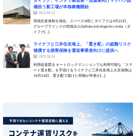
ダイフク、インドで製造業・流通業向けマテハン設
備担う新工場が本格稼働開始
2025.04.23
現地生産体制を強化、スペース4倍に ダイフクは4月22日、
グループでインドの現地法人Daifuku Intralogistics India（ダ
イフク[…]
ライナフと三井住友海上、「置き配」の盗難リスク
補償する損害保険を運送事業者向けに提供へ
2023.10.24
利用促進図る オートロックマンションでも利用可能な「スマ
ート置き配」を手掛けるライナフと三井住友海上火災保険は
10月24日、置き配で届けた荷物が何者か[…]