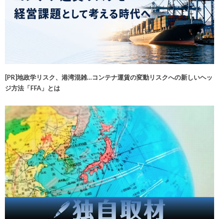
[PR]地政学リスク、港湾混雑…コンテナ運賃の変動リスクへの新しいヘッ
ジ方法「FFA」とは