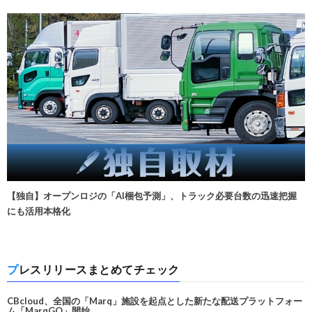
【独自】オープンロジの「AI梱包予測」、トラック必要台数の迅速把握
にも活用本格化
プレスリリースまとめてチェック
CBcloud、全国の「Marq」施設を起点とした新たな配送プラットフォー
ム「MarqGO」開始