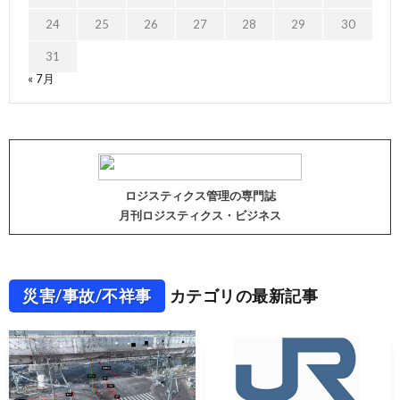
24
25
26
27
28
29
30
31
« 7月
ロジスティクス管理の専門誌
月刊ロジスティクス・ビジネス
災害/事故/不祥事
カテゴリの最新記事