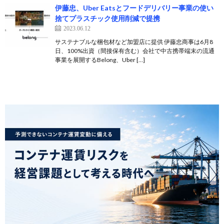
伊藤忠、Uber Eatsとフードデリバリー事業の使い
捨てプラスチック使用削減で提携
2023.06.12
サステナブルな梱包材など加盟店に提供 伊藤忠商事は6月8
日、100%出資（間接保有含む）会社で中古携帯端末の流通
事業を展開するBelong、Uber […]