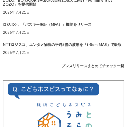
ZOZO、BONJOUR SAGANの自社EC拡大に向け「Fulfillment by
ZOZO」を提供開始
2026年7月21日
ロジポケ、「パスキー認証（MFA）」機能をリリース
2026年7月21日
NTTロジスコ、エンタメ物流の平時5倍の波動を「t-Sort MAS」で吸収
2026年7月21日
プレスリリースまとめてチェック一覧