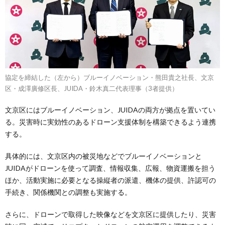
協定を締結した（左から）ブルーイノベーション・熊田貴之社長、文京
区・成澤廣修区長、JUIDA・鈴木真二代表理事（3者提供）
文京区にはブルーイノベーション、JUIDAの両方が拠点を置いてい
る。災害時に実効性のあるドローン支援体制を構築できるよう連携
する。
具体的には、文京区内の被災地などでブルーイノベーションと
JUIDAがドローンを使って調査、情報収集、広報、物資運搬を担う
ほか、活動実施に必要となる操縦者の派遣、機体の提供、許認可の
手続き、関係機関との調整も実施する。
さらに、ドローンで取得した映像などを文京区に提供したり、災害