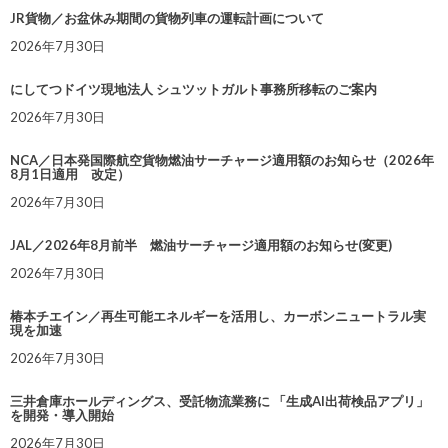
JR貨物／お盆休み期間の貨物列車の運転計画について
2026年7月30日
にしてつドイツ現地法人 シュツットガルト事務所移転のご案内
2026年7月30日
NCA／日本発国際航空貨物燃油サーチャージ適用額のお知らせ（2026年
8月1日適用 改定）
2026年7月30日
JAL／2026年8月前半 燃油サーチャージ適用額のお知らせ(変更)
2026年7月30日
椿本チエイン／再生可能エネルギーを活用し、カーボンニュートラル実
現を加速
2026年7月30日
三井倉庫ホールディングス、受託物流業務に 「生成AI出荷検品アプリ」
を開発・導入開始
2026年7月30日