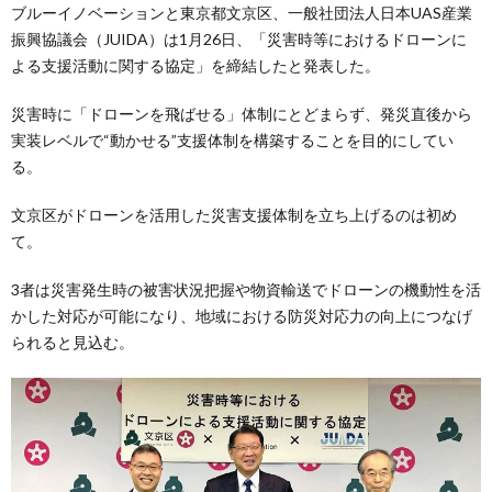
ブルーイノベーションと東京都文京区、一般社団法人日本UAS産業
振興協議会（JUIDA）は1月26日、「災害時等におけるドローンに
よる支援活動に関する協定」を締結したと発表した。
災害時に「ドローンを飛ばせる」体制にとどまらず、発災直後から
実装レベルで“動かせる”支援体制を構築することを目的にしてい
る。
文京区がドローンを活用した災害支援体制を立ち上げるのは初め
て。
3者は災害発生時の被害状況把握や物資輸送でドローンの機動性を活
かした対応が可能になり、地域における防災対応力の向上につなげ
られると見込む。