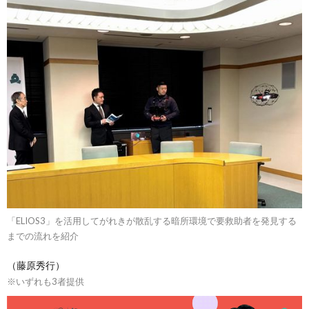
「ELIOS3」を活用してがれきが散乱する暗所環境で要救助者を発見する
までの流れを紹介
（藤原秀行）
※いずれも3者提供