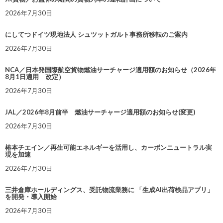
2026年7月30日
にしてつドイツ現地法人 シュツットガルト事務所移転のご案内
2026年7月30日
NCA／日本発国際航空貨物燃油サーチャージ適用額のお知らせ（2026年
8月1日適用 改定）
2026年7月30日
JAL／2026年8月前半 燃油サーチャージ適用額のお知らせ(変更)
2026年7月30日
椿本チエイン／再生可能エネルギーを活用し、カーボンニュートラル実
現を加速
2026年7月30日
三井倉庫ホールディングス、受託物流業務に 「生成AI出荷検品アプリ」
を開発・導入開始
2026年7月30日