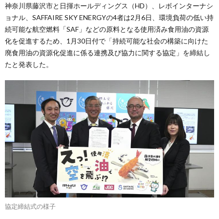
神奈川県藤沢市と日揮ホールディングス（HD）、レボインターナシ
ョナル、SAFFAIRE SKY ENERGYの4者は2月6日、環境負荷の低い持
続可能な航空燃料「SAF」などの原料となる使用済み食用油の資源
化を促進するため、1月30日付で「持続可能な社会の構築に向けた
廃食用油の資源化促進に係る連携及び協力に関する協定」を締結し
たと発表した。
協定締結式の様子