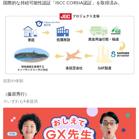
国際的な持続可能性認証「ISCC CORSIA認証」を取得済み。
役割や体制
（藤原秀行）
※いずれも4者提供