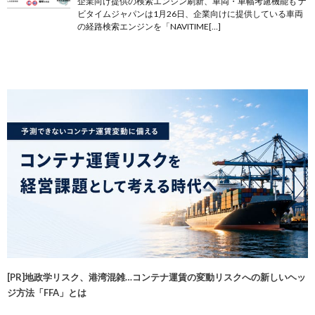
企業向け提供の検索エンジン刷新、車両・車幅考慮機能も ナ
ビタイムジャパンは1月26日、企業向けに提供している車両
の経路検索エンジンを「NAVITIME[…]
[PR]地政学リスク、港湾混雑…コンテナ運賃の変動リスクへの新しいヘッ
ジ方法「FFA」とは