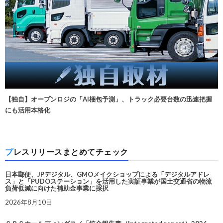
【独自】オープンロジの「AI梱包予測」、トラック必要台数の迅速把握
にも活用本格化
プレスリリースまとめてチェック
日本郵便、JPデジタル、GMOメイクショップによる「デジタルアドレ
ス」と「PUDOステーション」を活用した実証事業が国土交通省の物流
負荷低減に向けた補助金事業に採択
2026年8月10日