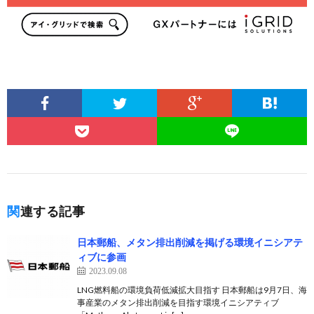
関連する記事
日本郵船、メタン排出削減を掲げる環境イニシアテ
ィブに参画
2023.09.08
LNG燃料船の環境負荷低減拡大目指す 日本郵船は9月7日、海
事産業のメタン排出削減を目指す環境イニシアティブ