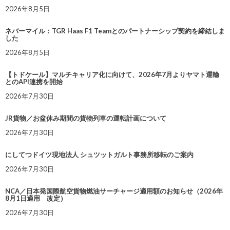
2026年8月5日
ネバーマイル：TGR Haas F1 Teamとのパートナーシップ契約を締結しま
した
2026年8月5日
【トドケール】マルチキャリア化に向けて、2026年7月よりヤマト運輸
とのAPI連携を開始
2026年7月30日
JR貨物／お盆休み期間の貨物列車の運転計画について
2026年7月30日
にしてつドイツ現地法人 シュツットガルト事務所移転のご案内
2026年7月30日
NCA／日本発国際航空貨物燃油サーチャージ適用額のお知らせ（2026年
8月1日適用 改定）
2026年7月30日