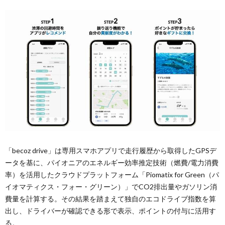
「becoz drive」は専用スマホアプリで走行履歴から取得したGPSデ
ータを基に、パイオニアのエネルギー効率推定技術（燃費/電力消費
率）を活用したクラウドプラットフォーム「Piomatix for Green（パ
イオマティクス・フォー・グリーン）」でCO2排出量やガソリン消
費量を計算する。その結果を踏まえて独自のエコドライブ指数を算
出し、ドライバーが確認できる形で表示、ポイントの付与に活用す
る。