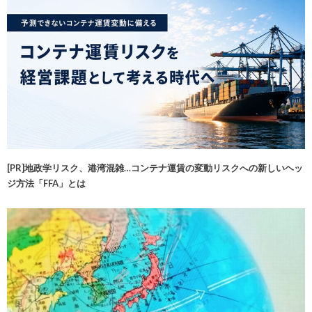
[PR]地政学リスク、港湾混雑…コンテナ運賃の変動リスクへの新しいヘッ
ジ方法「FFA」とは