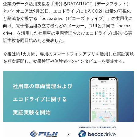
企業のデータ活用支援を手掛けるDATAFLUCT（データフラクト）
とパイオニアは9月25日、エコドライブによるCO2排出量の可視化
と削減を支援する「becoz drive（ビコーズ ドライブ）」の実用化に
向け、電子部品組み立て機などのメーカー、FUJIと共同で「becoz
drive」を活用した社用車の車両管理およびエコドライブに関する実
証実験を同日始めたと発表した。
今後は約1カ月間、専用のスマートフォンアプリを活用した実証実験
を順次展開し、効果検証や体験者へのインタビューを実施する。