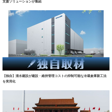
支援ソリューションが集結
【独自】清水建設が建設・維持管理コストの抑制可能な冷蔵倉庫新工法
を実用化