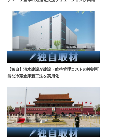
【独自】清水建設が建設・維持管理コストの抑制可
能な冷蔵倉庫新工法を実用化