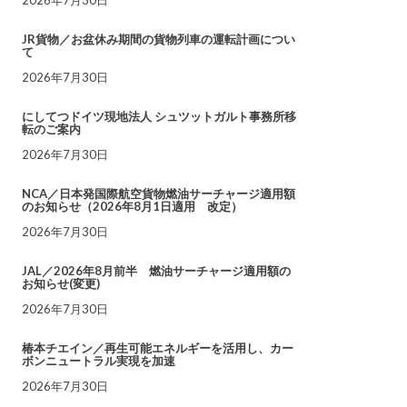
JR貨物／お盆休み期間の貨物列車の運転計画につい
て
2026年7月30日
にしてつドイツ現地法人 シュツットガルト事務所移
転のご案内
2026年7月30日
NCA／日本発国際航空貨物燃油サーチャージ適用額
のお知らせ（2026年8月1日適用 改定）
2026年7月30日
JAL／2026年8月前半 燃油サーチャージ適用額の
お知らせ(変更)
2026年7月30日
椿本チエイン／再生可能エネルギーを活用し、カー
ボンニュートラル実現を加速
2026年7月30日