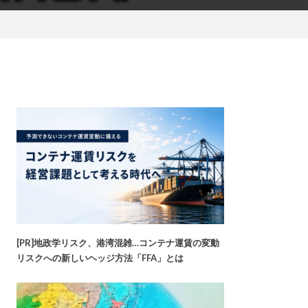
[PR]地政学リスク、港湾混雑…コンテナ運賃の変動
リスクへの新しいヘッジ方法「FFA」とは