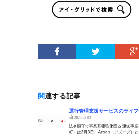
関連する記事
運行管理支援サービスのライフ
2025.03.03
法令順守で事業基盤強化図る 運送事
町）は3月3日、Azoop（アズープ）と3