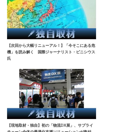
【次回から大幅リニューアル！】「今そこにある危
機」を読み解く 国際ジャーナリスト・ビニシウス
氏
【現地取材・独自】初の「物流DX展」、サプライ
チェーン全体の最適化支援ソリューションが集結