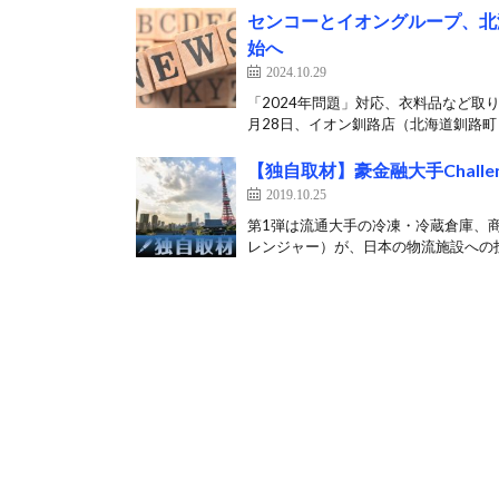
センコーとイオングループ、北
始へ
2024.10.29
「2024年問題」対応、衣料品など取
月28日、イオン釧路店（北海道釧路町）
【独自取材】豪金融大手Chall
2019.10.25
第1弾は流通大手の冷凍・冷蔵倉庫、商業
レンジャー）が、日本の物流施設への投