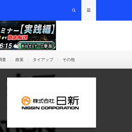
調査
政策
タイアップ
その他