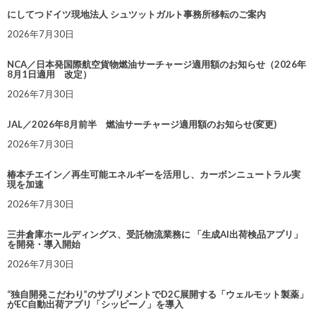
にしてつドイツ現地法人 シュツットガルト事務所移転のご案内
2026年7月30日
NCA／日本発国際航空貨物燃油サーチャージ適用額のお知らせ（2026年
8月1日適用 改定）
2026年7月30日
JAL／2026年8月前半 燃油サーチャージ適用額のお知らせ(変更)
2026年7月30日
椿本チエイン／再生可能エネルギーを活用し、カーボンニュートラル実
現を加速
2026年7月30日
三井倉庫ホールディングス、受託物流業務に 「生成AI出荷検品アプリ」
を開発・導入開始
2026年7月30日
“独自開発こだわり”のサプリメントでD2C展開する「ウェルモット製薬」
がEC自動出荷アプリ「シッピーノ」を導入