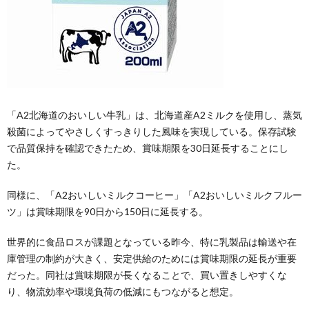
「A2北海道のおいしい牛乳」は、北海道産A2ミルクを使用し、蒸気
殺菌によってやさしくすっきりした風味を実現している。保存試験
で品質保持を確認できたため、賞味期限を30日延長することにし
た。
同様に、「A2おいしいミルクコーヒー」「A2おいしいミルクフルー
ツ」は賞味期限を90日から150日に延長する。
世界的に食品ロスが課題となっている昨今、特に乳製品は輸送や在
庫管理の制約が大きく、安定供給のためには賞味期限の延長が重要
だった。同社は賞味期限が長くなることで、買い置きしやすくな
り、物流効率や環境負荷の低減にもつながると想定。