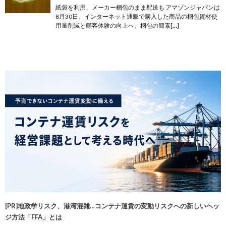
紙袋を利用、メーカー梱包のまま配送も アマゾンジャパンは
8月30日、インターネット通販で購入した商品の梱包資材使
用量削減と顧客体験の向上へ、梱包の簡素[…]
[PR]地政学リスク、港湾混雑…コンテナ運賃の変動リスクへの新しいヘッ
ジ方法「FFA」とは