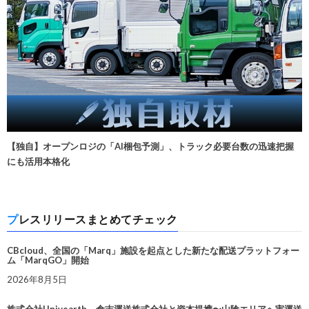
【独自】オープンロジの「AI梱包予測」、トラック必要台数の迅速把握
にも活用本格化
プレスリリースまとめてチェック
CBcloud、全国の「Marq」施設を起点とした新たな配送プラットフォー
ム「MarqGO」開始
2026年8月5日