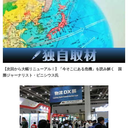
【次回から大幅リニューアル！】「今そこにある危機」を読み解く 国
際ジャーナリスト・ビニシウス氏