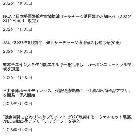
2026年7月30日
NCA／日本発国際航空貨物燃油サーチャージ適用額のお知らせ（2026年
8月1日適用 改定）
2026年7月30日
JAL／2026年8月前半 燃油サーチャージ適用額のお知らせ(変更)
2026年7月30日
椿本チエイン／再生可能エネルギーを活用し、カーボンニュートラル実
現を加速
2026年7月30日
三井倉庫ホールディングス、受託物流業務に 「生成AI出荷検品アプリ」
を開発・導入開始
2026年7月30日
“独自開発こだわり”のサプリメントでD2C展開する「ウェルモット製薬」
がEC自動出荷アプリ「シッピーノ」を導入
2026年7月30日