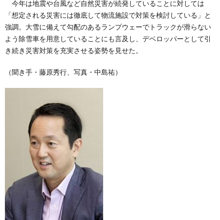
今年は地震や台風など自然災害が続発していることに対しては
「想定される災害には徹底して物流施設で対策を検討している」と
強調。大雪に備えて勾配のあるランプウェーでトラックが滑らない
よう除雪車を用意していることにも言及し、デベロッパーとして引
き続き災害対策を充実させる姿勢を見せた。
（聞き手・藤原秀行、写真・中島祐）