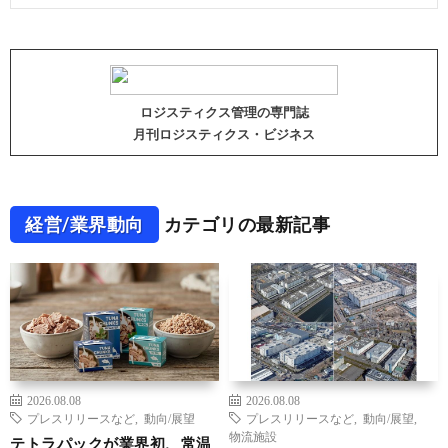
ロジスティクス管理の専門誌
月刊ロジスティクス・ビジネス
経営/業界動向
カテゴリの最新記事
2026.08.08
2026.08.08
プレスリリースなど
,
動向/展望
プレスリリースなど
,
動向/展望
,
物流施設
テトラパックが業界初、常温