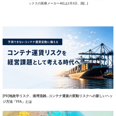
ックスの医療メーカー4社は2月3日、国[…]
[PR]地政学リスク、港湾混雑…コンテナ運賃の変動リスクへの新しいヘッ
ジ方法「FFA」とは