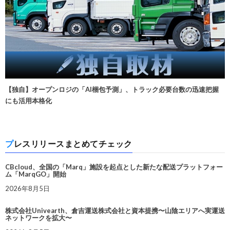
【独自】オープンロジの「AI梱包予測」、トラック必要台数の迅速把握
にも活用本格化
プレスリリースまとめてチェック
CBcloud、全国の「Marq」施設を起点とした新たな配送プラットフォー
ム「MarqGO」開始
2026年8月5日
株式会社Univearth、倉吉運送株式会社と資本提携〜山陰エリアへ実運送
ネットワークを拡大〜