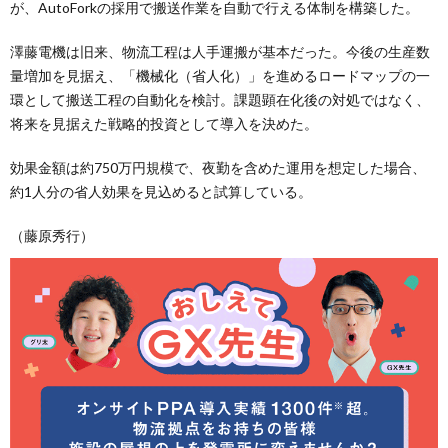
が、AutoForkの採用で搬送作業を自動で行える体制を構築した。
澤藤電機は旧来、物流工程は人手運搬が基本だった。今後の生産数
量増加を見据え、「機械化（省人化）」を進めるロードマップの一
環として搬送工程の自動化を検討。課題顕在化後の対処ではなく、
将来を見据えた戦略的投資として導入を決めた。
効果金額は約750万円規模で、夜勤を含めた運用を想定した場合、
約1人分の省人効果を見込めると試算している。
（藤原秀行）