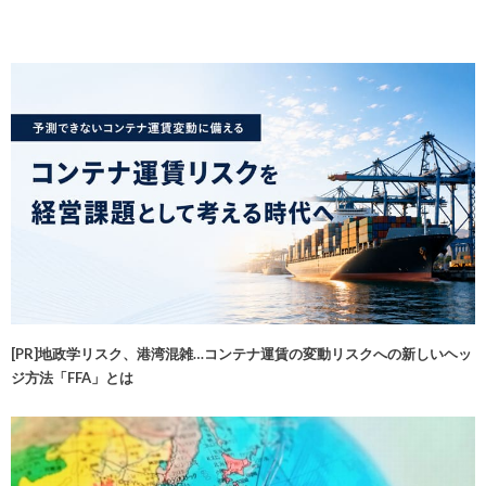
[PR]地政学リスク、港湾混雑…コンテナ運賃の変動リスクへの新しいヘッ
ジ方法「FFA」とは