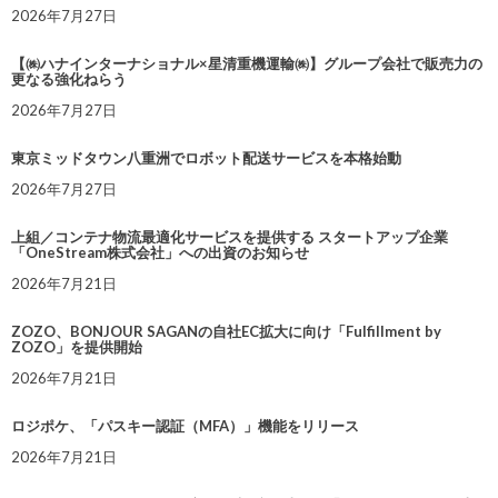
2026年7月27日
【㈱ハナインターナショナル×星清重機運輸㈱】グループ会社で販売力の
更なる強化ねらう
2026年7月27日
東京ミッドタウン八重洲でロボット配送サービスを本格始動
2026年7月27日
上組／コンテナ物流最適化サービスを提供する スタートアップ企業
「OneStream株式会社」への出資のお知らせ
2026年7月21日
ZOZO、BONJOUR SAGANの自社EC拡大に向け「Fulfillment by
ZOZO」を提供開始
2026年7月21日
ロジポケ、「パスキー認証（MFA）」機能をリリース
2026年7月21日