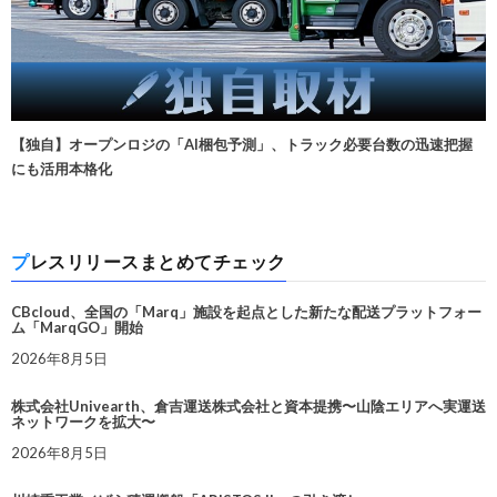
【独自】オープンロジの「AI梱包予測」、トラック必要台数の迅速把握
にも活用本格化
プレスリリースまとめてチェック
CBcloud、全国の「Marq」施設を起点とした新たな配送プラットフォー
ム「MarqGO」開始
2026年8月5日
株式会社Univearth、倉吉運送株式会社と資本提携〜山陰エリアへ実運送
ネットワークを拡大〜
2026年8月5日