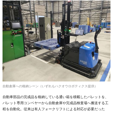
自動倉庫への格納シーン（いずれもハクオウロボティクス提供）
自動車部品の完成品を格納している通い箱を積載したパレットを、
パレット専用コンベヤーから自動倉庫や完成品検査場へ搬送する工
程を自動化。従来は有人フォークリフトによる対応が必要だった