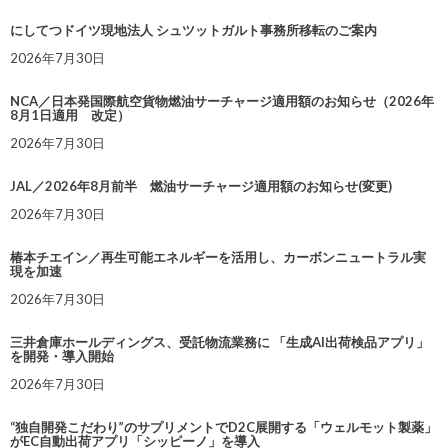
にしてつドイツ現地法人 シュツットガルト事務所移転のご案内
2026年7月30日
NCA／日本発国際航空貨物燃油サーチャージ適用額のお知らせ（2026年
8月1日適用 改定）
2026年7月30日
JAL／2026年8月前半 燃油サーチャージ適用額のお知らせ(変更)
2026年7月30日
椿本チエイン／再生可能エネルギーを活用し、カーボンニュートラル実
現を加速
2026年7月30日
三井倉庫ホールディングス、受託物流業務に 「生成AI出荷検品アプリ」
を開発・導入開始
2026年7月30日
“独自開発こだわり”のサプリメントでD2C展開する「ウェルモット製薬」
がEC自動出荷アプリ「シッピーノ」を導入