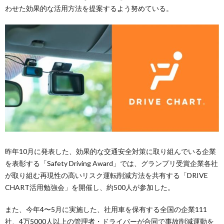
わせた効果的な活用方法を提案するよう努めている。
昨年10月に発表した、効果的な交通安全対策に取り組んでいる企業
を表彰する「Safety Driving Award」では、グランプリ受賞企業各社
が取り組む再現性の高いリスク運転削減方法を共有する「DRIVE
CHART活用勉強会」を開催し、約500人が参加した。
また、今年4〜5月に実施した、社用車を保有する全国の企業111
社、4万5000人以上の管理者・ドライバーが合同で事故削減運動を