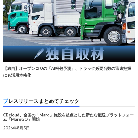
【独自】オープンロジの「AI梱包予測」、トラック必要台数の迅速把握
にも活用本格化
プレスリリースまとめてチェック
CBcloud、全国の「Marq」施設を起点とした新たな配送プラットフォー
ム「MarqGO」開始
2026年8月5日