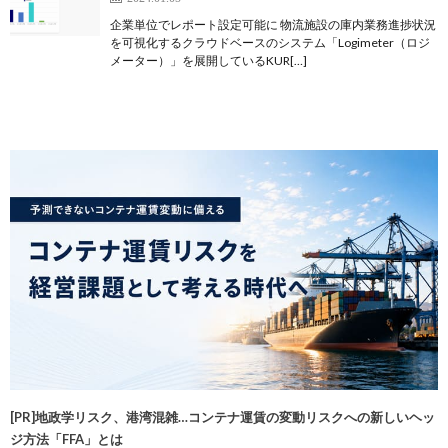
企業単位でレポート設定可能に 物流施設の庫内業務進捗状況
を可視化するクラウドベースのシステム「Logimeter（ロジ
メーター）」を展開しているKUR[…]
[PR]地政学リスク、港湾混雑…コンテナ運賃の変動リスクへの新しいヘッ
ジ方法「FFA」とは